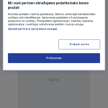
Mi i naši partneri obrađujemo podatke kako bismo
pružali:
Koristite podatke o tačnoj geolokaciji. Aktivno skenirajte karakteristike
uređaja radi identifikacije. Spremanje podataka i/ili pristupanje
Oglas
podacima na uređaju. Prilagođeno oglašavanje i sadržaj, mjerenje
oglašavanja i sadržaja, istraživanje publike i razvoj usluga.
Spisak partnera (pružalaca usluga)
Prikaži svrhe
Prihvatam
Oglas