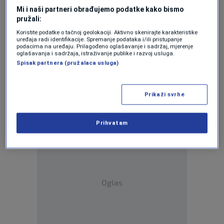
Mi i naši partneri obrađujemo podatke kako bismo
pružali:
Koristite podatke o tačnoj geolokaciji. Aktivno skenirajte karakteristike
uređaja radi identifikacije. Spremanje podataka i/ili pristupanje
podacima na uređaju. Prilagođeno oglašavanje i sadržaj, mjerenje
oglašavanja i sadržaja, istraživanje publike i razvoj usluga.
Oglas
Spisak partnera (pružalaca usluga)
Prikaži svrhe
Prihvatam
Oglas