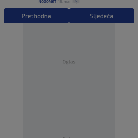
0
NOGOMET
|
18. mar.
|
Prethodna
Sljedeća
Oglas