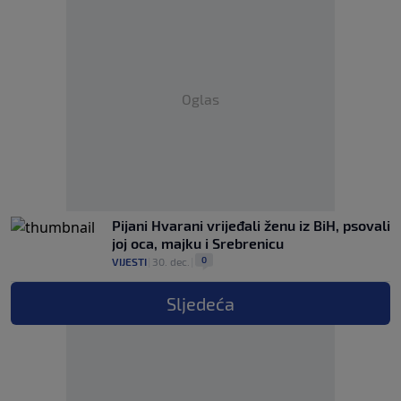
Oglas
Pijani Hvarani vrijeđali ženu iz BiH, psovali
joj oca, majku i Srebrenicu
0
VIJESTI
|
30. dec.
|
Sljedeća