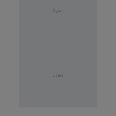
Oglas
Oglas