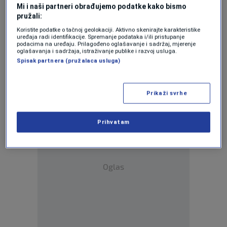
Mi i naši partneri obrađujemo podatke kako bismo
pružali:
Koristite podatke o tačnoj geolokaciji. Aktivno skenirajte karakteristike
uređaja radi identifikacije. Spremanje podataka i/ili pristupanje
Oglas
podacima na uređaju. Prilagođeno oglašavanje i sadržaj, mjerenje
oglašavanja i sadržaja, istraživanje publike i razvoj usluga.
Spisak partnera (pružalaca usluga)
Prikaži svrhe
Prihvatam
Oglas