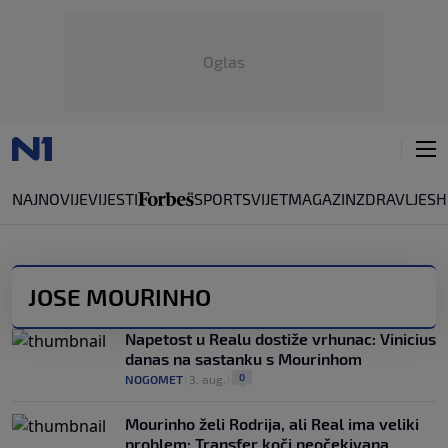
Oglas
NAJNOVIJE
VIJESTI
SPORT
SVIJET
MAGAZIN
ZDRAVLJE
SH
JOSE MOURINHO
Napetost u Realu dostiže vrhunac: Vinicius
danas na sastanku s Mourinhom
0
NOGOMET
|
3. aug.
|
Mourinho želi Rodrija, ali Real ima veliki
problem: Transfer koči neočekivana