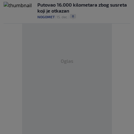
Putovao 16.000 kilometara zbog susreta
koji je otkazan
0
NOGOMET
|
15. dec.
|
Oglas