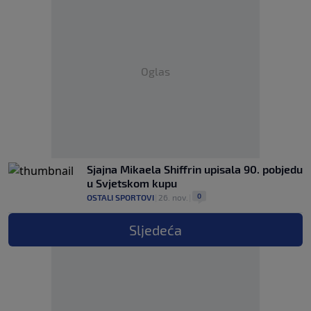
Oglas
Sjajna Mikaela Shiffrin upisala 90. pobjedu
u Svjetskom kupu
0
OSTALI SPORTOVI
|
26. nov.
|
Sljedeća