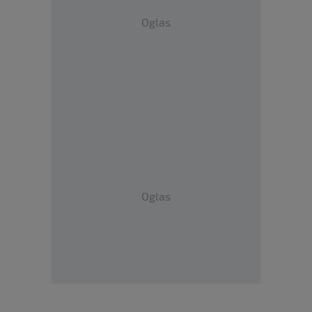
Oglas
Oglas