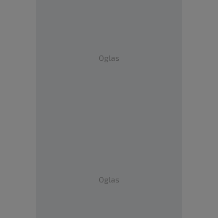
Oglas
Oglas