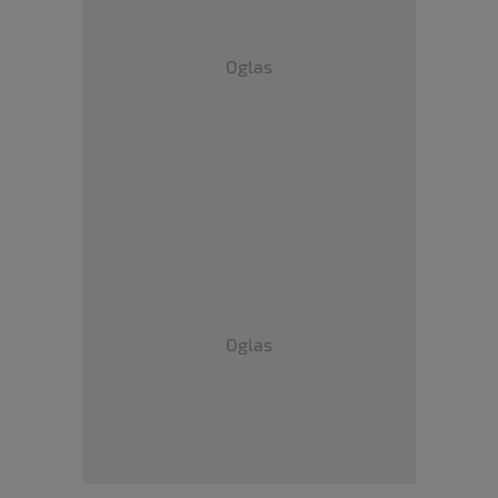
Oglas
Oglas