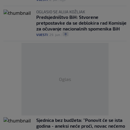
OGLASIO SE ALIJA KOŽLJAK
Predsjedništvo BiH: Stvorene
pretpostavke da se deblokira rad Komisije
za očuvanje nacionalnih spomenika BiH
0
VIJESTI
|
29. jun.
|
Oglas
Sjednica bez budžeta: "Ponovit će se ista
godina - aneksi neće proći, novac nećemo