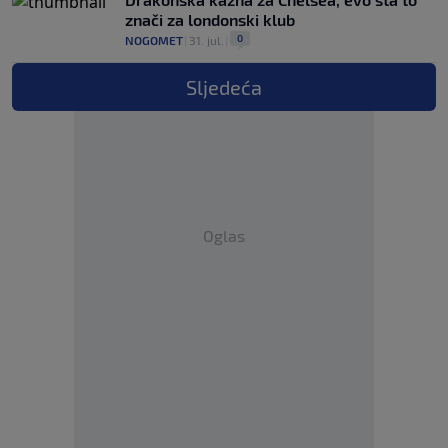
znači za londonski klub
0
NOGOMET
|
31. jul.
|
Sljedeća
Oglas