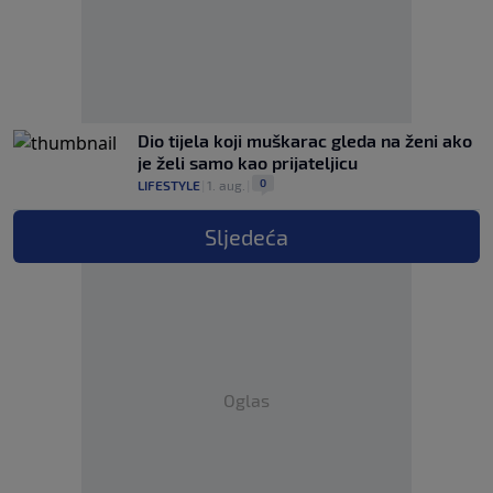
Dio tijela koji muškarac gleda na ženi ako
je želi samo kao prijateljicu
0
LIFESTYLE
|
1. aug.
|
Sljedeća
Oglas