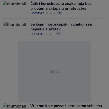
Četiri horoskopska znaka koja bez
problema sklapaju prijateljstva
0
LIFESTYLE
|
12. aug.
|
Sa kojim horoskopskim znakom se
najbolje slažete?
0
LIFESTYLE
|
21. jul.
|
Oglas
Vrijeme koje posvećujete samo sebi ima