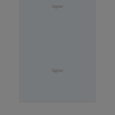
Oglas
Oglas