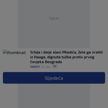
Oglas
Srbija i dalje slavi Mladića, žele ga vratiti
iz Haaga, dignuta tužba protiv prvog
čovjeka Beograda
0
VIJESTI
|
23. apr.
|
Sljedeća