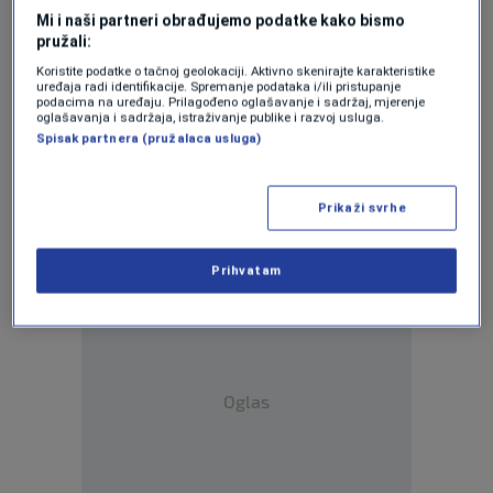
Mi i naši partneri obrađujemo podatke kako bismo
pružali:
Koristite podatke o tačnoj geolokaciji. Aktivno skenirajte karakteristike
uređaja radi identifikacije. Spremanje podataka i/ili pristupanje
podacima na uređaju. Prilagođeno oglašavanje i sadržaj, mjerenje
oglašavanja i sadržaja, istraživanje publike i razvoj usluga.
Oglas
Spisak partnera (pružalaca usluga)
Prikaži svrhe
Prihvatam
Oglas