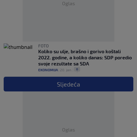
Oglas
FOTO
Koliko su ulje, brašno i gorivo koštali
2022. godine, a koliko danas: SDP poredio
svoje rezultate sa SDA
0
EKONOMIJA
|
20. jan.
|
Sljedeća
Oglas