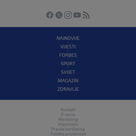
NAJNOVIJE
VIJESTI
FORBES
SPORT
SVIJET
MAGAZIN
ZDRAVLJE
Kontakt
O nama
Marketing
Impresum
Pravila korištenja
Politika privatnosti