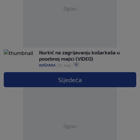
Oglas
Nurkić na zagrijavanju košarkaša u
posebnoj majici (VIDEO)
0
KOŠARKA
|
23. aug.
|
Sljedeća
Oglas