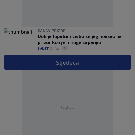
KAKAV PRIZOR
Dok je lopatom čistio snijeg, naišao na
prizor koji je mnoge zapanjio
0
SVIJET
|
2. feb.
|
Sljedeća
Oglas