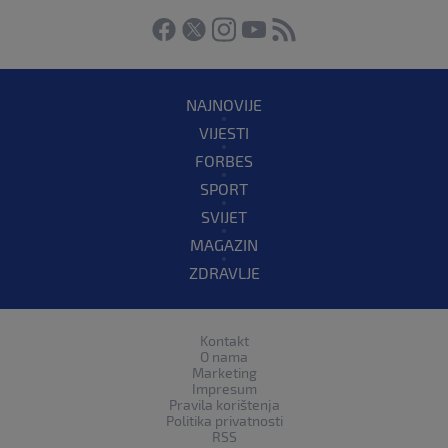
NAJNOVIJE
VIJESTI
FORBES
SPORT
SVIJET
MAGAZIN
ZDRAVLJE
Kontakt
O nama
Marketing
Impresum
Pravila korištenja
Politika privatnosti
RSS