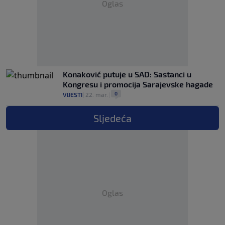
Oglas
Konaković putuje u SAD: Sastanci u
Kongresu i promocija Sarajevske hagade
0
VIJESTI
|
22. mar.
|
Sljedeća
Oglas