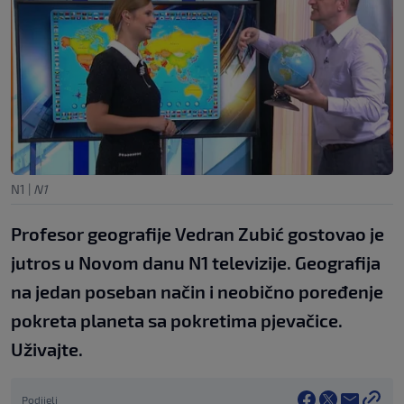
N1
|
N1
Profesor geografije Vedran Zubić gostovao je
jutros u Novom danu N1 televizije. Geografija
na jedan poseban način i neobično poređenje
pokreta planeta sa pokretima pjevačice.
Uživajte.
Podijeli