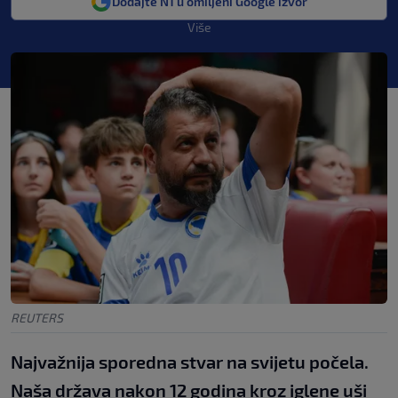
Dodajte N1 u omiljeni Google izvor
Više
REUTERS
Najvažnija sporedna stvar na svijetu počela.
Naša država nakon 12 godina kroz iglene uši