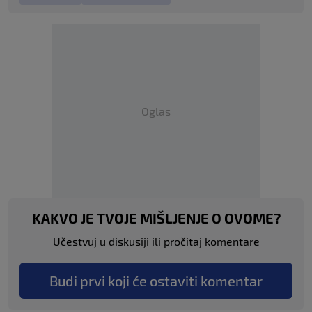
Oglas
KAKVO JE TVOJE MIŠLJENJE O OVOME?
Učestvuj u diskusiji ili pročitaj komentare
Budi prvi koji će ostaviti komentar