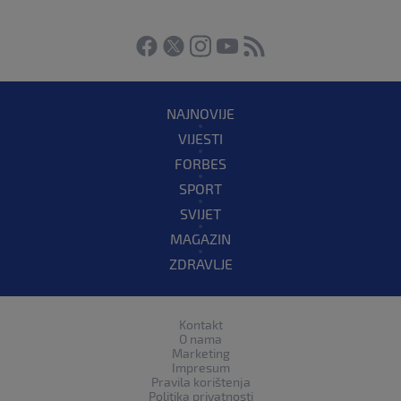
NAJNOVIJE
VIJESTI
FORBES
SPORT
SVIJET
MAGAZIN
ZDRAVLJE
Kontakt
O nama
Marketing
Impresum
Pravila korištenja
Politika privatnosti