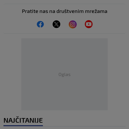
Pratite nas na društvenim mrežama
Oglas
NAJČITANIJE