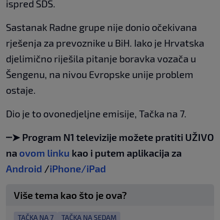
ispred SDS.
Sastanak Radne grupe nije donio očekivana
rješenja za prevoznike u BiH. Iako je Hrvatska
djelimično riješila pitanje boravka vozača u
Šengenu, na nivou Evropske unije problem
ostaje.
Dio je to ovonedjeljne emisije, Tačka na 7.
┈➤ Program N1 televizije možete pratiti UŽIVO
na
ovom linku
kao i putem aplikacija za
Android
/
iPhone/iPad
Više tema kao što je ova?
TAČKA NA 7
TAČKA NA SEDAM