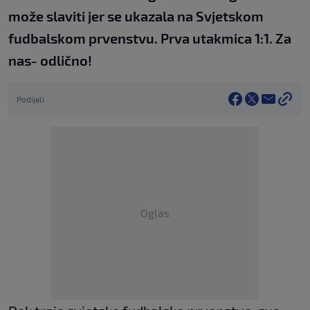
može slaviti jer se ukazala na Svjetskom
fudbalskom prvenstvu. Prva utakmica 1:1. Za
nas- odlično!
Podijeli
Oglas