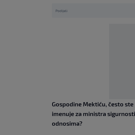
Podijeli
Gospodine Mektiću, često ste 
imenuje za ministra sigurnost
odnosima?