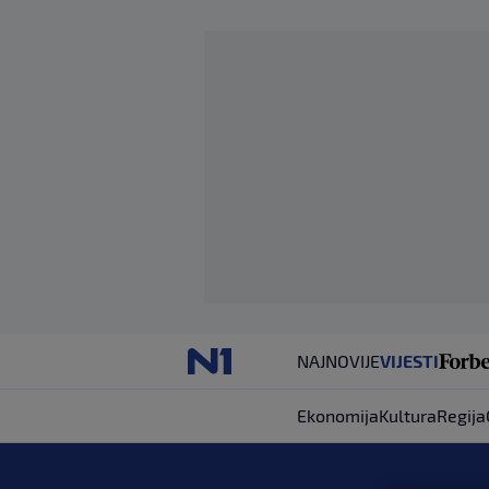
NAJNOVIJE
VIJESTI
Ekonomija
Kultura
Regija