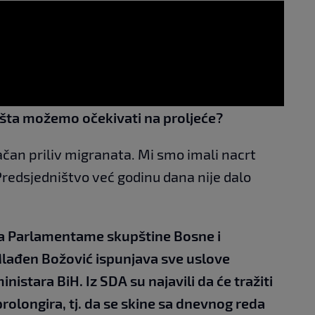
šta možemo očekivati na proljeće?
an priliv migranata. Mi smo imali nacrt
redsjedništvo već godinu dana nije dalo
a Parlamentame skupštine Bosne i
Mlađen Božović ispunjava sve uslove
istara BiH. Iz SDA su najavili da će tražiti
rolongira, tj. da se skine sa dnevnog reda