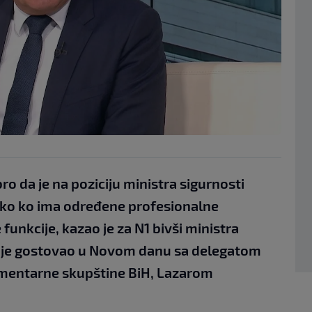
bro da je na poziciju ministra sigurnosti
ko ko ima određene profesionalne
funkcije, kazao je za N1 bivši ministra
ji je gostovao u Novom danu sa delegatom
entarne skupštine BiH, Lazarom