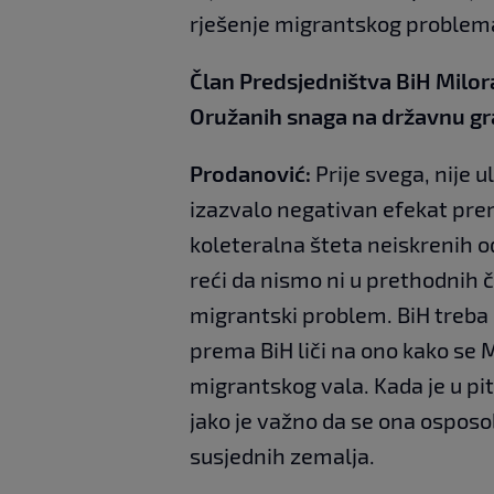
rješenje migrantskog problem
Član Predsjedništva BiH Milor
Oružanih snaga na državnu gra
Prodanović:
Prije svega, nije u
izazvalo negativan efekat pre
koleteralna šteta neiskrenih 
reći da nismo ni u prethodnih č
migrantski problem. BiH treba 
prema BiH liči na ono kako se
migrantskog vala. Kada je u pi
jako je važno da se ona osposo
susjednih zemalja.