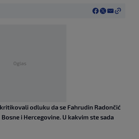
Oglas
kritikovali odluku da se Fahrudin Radončić
i Bosne i Hercegovine. U kakvim ste sada