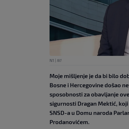
N1
|
N1
Moje mišljenje je da bi bilo do
Bosne i Hercegovine došao ne
sposobnosti za obavljanje ove 
sigurnosti Dragan Mektić, ko
SNSD-a u Domu naroda Parlam
Prodanovićem.