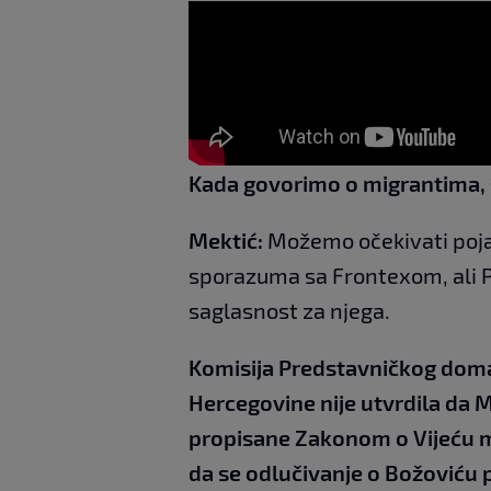
Kada govorimo o migrantima, 
Mektić:
Možemo očekivati pojač
sporazuma sa Frontexom, ali P
saglasnost za njega.
Komisija Predstavničkog dom
Hercegovine nije utvrdila da 
propisane Zakonom o Vijeću min
da se odlučivanje o Božoviću p