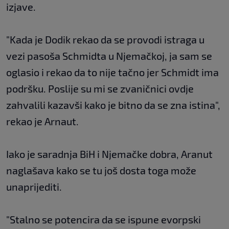
izjave.
"Kada je Dodik rekao da se provodi istraga u
vezi pasoša Schmidta u Njemačkoj, ja sam se
oglasio i rekao da to nije tačno jer Schmidt ima
podršku. Poslije su mi se zvaničnici ovdje
zahvalili kazavši kako je bitno da se zna istina",
rekao je Arnaut.
Iako je saradnja BiH i Njemačke dobra, Aranut
naglašava kako se tu još dosta toga može
unaprijediti.
"Stalno se potencira da se ispune evorpski