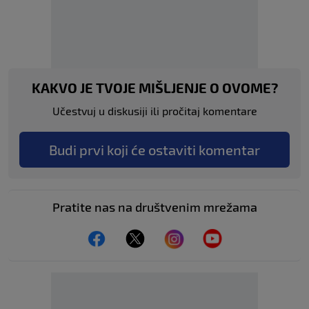
KAKVO JE TVOJE MIŠLJENJE O OVOME?
Učestvuj u diskusiji ili pročitaj komentare
Budi prvi koji će ostaviti komentar
Pratite nas na društvenim mrežama