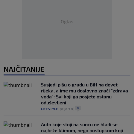
Oglas
NAJČITANIJE
Susjedi pišu o gradu u BiH na devet
rijeka, a ime mu doslovno znači "zdrava
voda": Svi koji ga posjete ostanu
oduševljeni
0
LIFESTYLE
|
prije 9 h
|
Auto koje stoji na suncu ne hladi se
najbrže klimom, nego postupkom koji