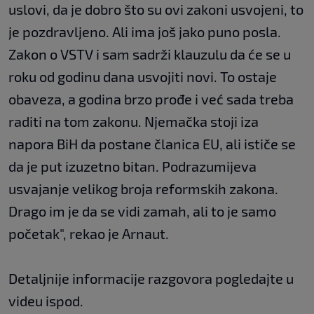
uslovi, da je dobro što su ovi zakoni usvojeni, to
je pozdravljeno. Ali ima još jako puno posla.
Zakon o VSTV i sam sadrži klauzulu da će se u
roku od godinu dana usvojiti novi. To ostaje
obaveza, a godina brzo prođe i već sada treba
raditi na tom zakonu. Njemačka stoji iza
napora BiH da postane članica EU, ali ističe se
da je put izuzetno bitan. Podrazumijeva
usvajanje velikog broja reformskih zakona.
Drago im je da se vidi zamah, ali to je samo
početak", rekao je Arnaut.
Detaljnije informacije razgovora pogledajte u
videu ispod.