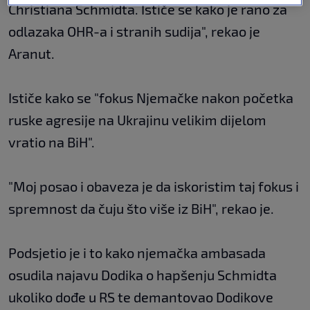
Christiana Schmidta. Ističe se kako je rano za
odlazaka OHR-a i stranih sudija", rekao je
Aranut.
Ističe kako se "fokus Njemačke nakon početka
ruske agresije na Ukrajinu velikim dijelom
vratio na BiH".
"Moj posao i obaveza je da iskoristim taj fokus i
spremnost da čuju što više iz BiH", rekao je.
Podsjetio je i to kako njemačka ambasada
osudila najavu Dodika o hapšenju Schmidta
ukoliko dođe u RS te demantovao Dodikove