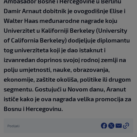
Ambasador Bosne i Hercegovine u Berlinu
Damir Arnaut dobitnik je ovogodišnje Elise i
Walter Haas međunarodne nagrade koju
Univerzitet u Kaliforniji Berkeley (University
of California Berkeley) dodjeljuje diplomantu
tog univerziteta koji je dao istaknut i
izvanredan doprinos svojoj rodnoj zemlji na
polju umjetnosti, nauke, obrazovanja,
ekonomije, zaštite okoliša, politike ili drugom
segmentu. Gostujući u Novom danu, Aranut
ističe kako je ova nagrada velika promocija za
Bosnu i Hercegovinu.
Podijeli