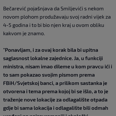
Bečarević pojašnjava da Smiljevići s nekom
novom plohom produžavaju svoj radni vijek za
4-5 godina i to bi bio njen kraj u ovom obliku
kakvom je znamo.
"Ponavljam, i za ovaj korak bila bi upitna
saglasnost lokalne zajednice. Ja, u funkciji
ministra, nisam imao dileme u kom pravcu ići i
to sam pokazao svojim pismom prema
FBiH/Svjetskoj banci, a prilikom sastanka je
otvorena i tema prema kojoj bi se išlo, a to je
traženje nove lokacije za odlagalište otpada
gdje bi sama lokacija i odlagalište bili odmah