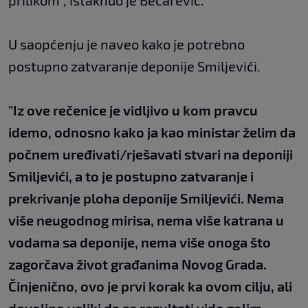
prilikom", istaknuo je Bečarević.
U saopćenju je naveo kako je potrebno
postupno zatvaranje deponije Smiljevići.
"Iz ove rečenice je vidljivo u kom pravcu
idemo, odnosno kako ja kao ministar želim da
počnem uređivati/rješavati stvari na deponiji
Smiljevići, a to je postupno zatvaranje i
prekrivanje ploha deponije Smiljevići. Nema
više neugodnog mirisa, nema više katrana u
vodama sa deponije, nema više onoga što
zagorčava život građanima Novog Grada.
Činjenično, ovo je prvi korak ka ovom cilju, ali