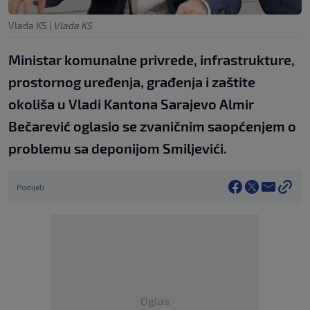
Vlada KS
|
Vlada KS
Ministar komunalne privrede, infrastrukture,
prostornog uređenja, građenja i zaštite
okoliša u Vladi Kantona Sarajevo Almir
Bečarević oglasio se zvaničnim saopćenjem o
problemu sa deponijom Smiljevići.
Podijeli
Oglas