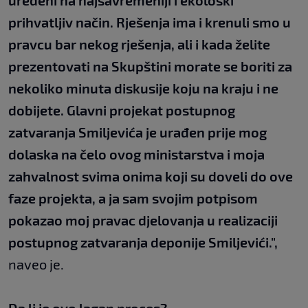
uređeni na najsavremeniji i ekološki
prihvatljiv način. Rješenja ima i krenuli smo u
pravcu bar nekog rješenja, ali i kada želite
prezentovati na Skupštini morate se boriti za
nekoliko minuta diskusije koju na kraju i ne
dobijete. Glavni projekat postupnog
zatvaranja Smiljevića je urađen prije mog
dolaska na čelo ovog ministarstva i moja
zahvalnost svima onima koji su doveli do ove
faze projekta, a ja sam svojim potpisom
pokazao moj pravac djelovanja u realizaciji
postupnog zatvaranja deponije Smiljevići.",
naveo je.