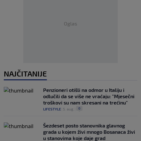
Oglas
NAJČITANIJE
Penzioneri otišli na odmor u Italiju i
odlučili da se više ne vraćaju: "Mjesečni
troškovi su nam skresani na trećinu"
0
LIFESTYLE
|
5. aug.
|
Šezdeset posto stanovnika glavnog
grada u kojem živi mnogo Bosanaca živi
u stanovima koje daje grad