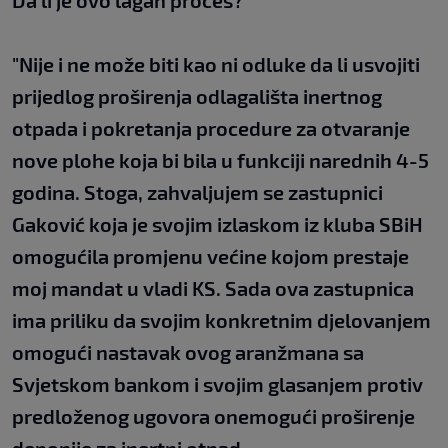
Da li je ovo lagan proces?
"Nije i ne može biti kao ni odluke da li usvojiti
prijedlog proširenja odlagališta inertnog
otpada i pokretanja procedure za otvaranje
nove plohe koja bi bila u funkciji narednih 4-5
godina. Stoga, zahvaljujem se zastupnici
Gaković koja je svojim izlaskom iz kluba SBiH
omogućila promjenu većine kojom prestaje
moj mandat u vladi KS. Sada ova zastupnica
ima priliku da svojim konkretnim djelovanjem
omogući nastavak ovog aranžmana sa
Svjetskom bankom i svojim glasanjem protiv
predloženog ugovora onemogući proširenje