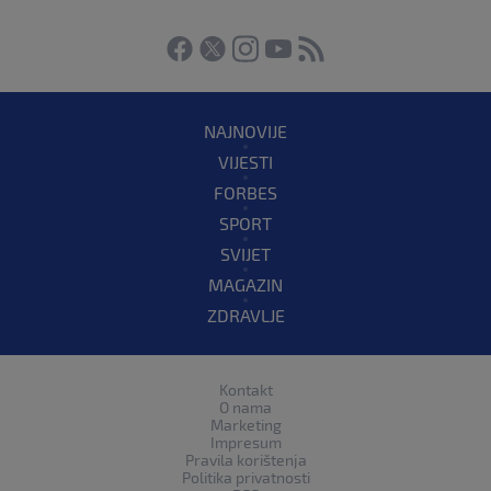
NAJNOVIJE
VIJESTI
FORBES
SPORT
SVIJET
MAGAZIN
ZDRAVLJE
Kontakt
O nama
Marketing
Impresum
Pravila korištenja
Politika privatnosti