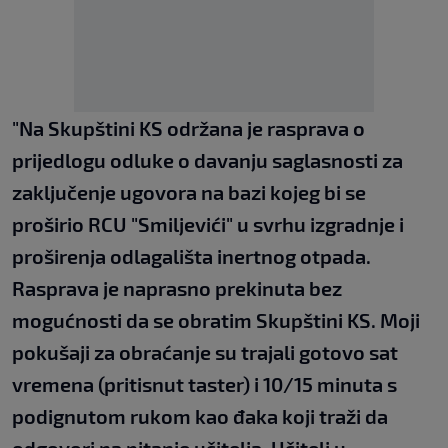
"Na Skupštini KS održana je rasprava o
prijedlogu odluke o davanju saglasnosti za
zaključenje ugovora na bazi kojeg bi se
proširio RCU "Smiljevići" u svrhu izgradnje i
proširenja odlagališta inertnog otpada.
Rasprava je naprasno prekinuta bez
mogućnosti da se obratim Skupštini KS. Moji
pokušaji za obraćanje su trajali gotovo sat
vremena (pritisnut taster) i 10/15 minuta s
podignutom rukom kao đaka koji traži da