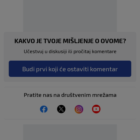
KAKVO JE TVOJE MIŠLJENJE O OVOME?
Učestvuj u diskusiji ili pročitaj komentare
Budi prvi koji će ostaviti komentar
Pratite nas na društvenim mrežama