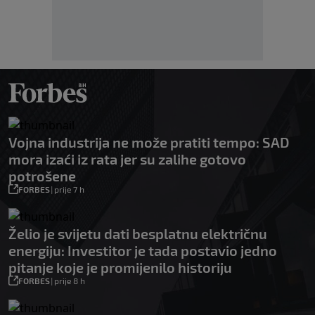
Vojna industrija ne može pratiti tempo: SAD
mora izaći iz rata jer su zalihe gotovo
potrošene
FORBES
|
prije 7 h
Želio je svijetu dati besplatnu električnu
energiju: Investitor je tada postavio jedno
pitanje koje je promijenilo historiju
FORBES
|
prije 8 h