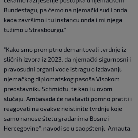
čekamo razrješenje postupka u njemačkom
Bundestagu, pa ćemo na njemački sud i onda
kada završimo i tu instancu onda i mi njega
tužimo u Strasbourgu."
"Kako smo promptno demantovali tvrdnje iz
sličnih izvora iz 2023. da njemački sigurnosni i
pravosudni organi vode istragu o izdavanju
njemačkog diplomatskog pasoša Visokom
predstavniku Schmidtu, te kao i u ovom
slučaju, Ambasada će nastaviti pomno pratiti i
reagovati na ovakve neistinite tvrdnje koje
samo nanose štetu građanima Bosne i
Hercegovine", navodi se u saopštenju Arnauta.