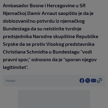
Ambasador Bosne i Hercegovine u SR
Njemačkoj Damir Arnaut saopštio je da je
dobiozvaničnu potvrdu iz njemačkog
Bundestaga da su neistinite tvrdnje
predsjednika Narodne skupštine Republike
Srpske da se protiv Visokog predstavnika
Christiana Schmidta u Bundestagu "vodi
pravni spor," odnosno da je "sporan njegov
legitimitet".
Podijeli