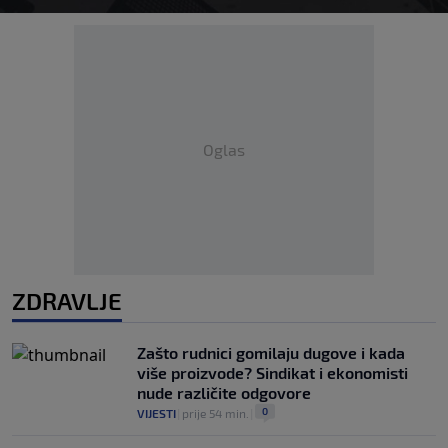
Oglas
ZDRAVLJE
Zašto rudnici gomilaju dugove i kada
više proizvode? Sindikat i ekonomisti
nude različite odgovore
0
VIJESTI
|
prije 54 min.
|