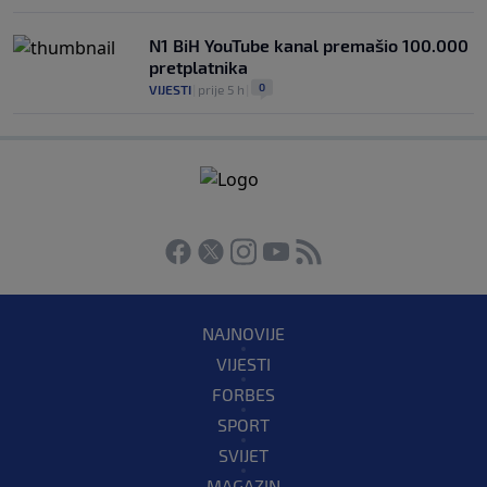
N1 BiH YouTube kanal premašio 100.000
pretplatnika
0
VIJESTI
|
prije 5 h
|
NAJNOVIJE
VIJESTI
FORBES
SPORT
SVIJET
MAGAZIN