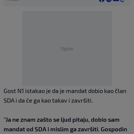
Oglas
Gost N1 istakao je da je mandat dobio kao član
SDA i da će ga kao takav i završiti.
''Ja ne znam zašto se ljud pitaju, dobio sam
mandat od SDA i mislim ga završiti. Gospodin