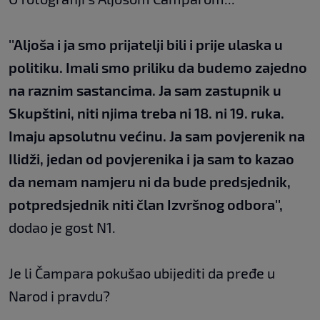
''Aljoša i ja smo prijatelji bili i prije ulaska u
politiku. Imali smo priliku da budemo zajedno
na raznim sastancima. Ja sam zastupnik u
Skupštini, niti njima treba ni 18. ni 19. ruka.
Imaju apsolutnu većinu. Ja sam povjerenik na
Ilidži, jedan od povjerenika i ja sam to kazao
da nemam namjeru ni da bude predsjednik,
potpredsjednik niti član Izvršnog odbora'',
dodao je gost N1.
Je li Čampara pokušao ubijediti da pređe u
Narod i pravdu?