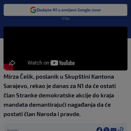
Dodajte N1 u omiljeni Google izvor
Više
Mirza Čelik, poslanik u Skupštini Kantona
Sarajevo, rekao je danas za N1 da će ostati
član Stranke demokratske akcije do kraja
mandata demantirajući nagađanja da će
postati član Naroda i pravde.
Podijeli