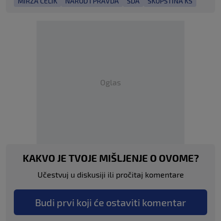
MIRZA ČELIK
NAROD I PRAVDA
SDA
SKUPŠTINA KS
Oglas
KAKVO JE TVOJE MIŠLJENJE O OVOME?
Učestvuj u diskusiji ili pročitaj komentare
Budi prvi koji će ostaviti komentar