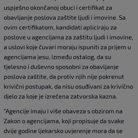
uspješno okončanoj obuci i certifikat za
obavljanje poslova zaštite ljudi i imovine. Sa
ovim certifikatom, kandidati apliciraju za
poslove u agencijama za zaštitu ljudi i imovine,
a uslovi koje čuvari moraju ispuniti za prijem u
agencijama jesu, između ostalog, da su
tjelesno i duševno sposobni za obavljanje
poslova zaštite, da protiv njih nije pokrenut
krivični postupak, da nisu osuđivani za krivično
djelo za koje je izrečena zatvorska kazna.
“Agencije imaju i više obaveza s obzirom na
Zakon o agencijama, koji propisuje da svake
dvije godine ljekarsko uvjerenje mora da se