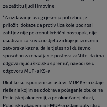
za zaštitu ljudi i imovine.
“Za izdavanje ovog rješenja potrebno je
priložiti dokaze da protiv lica koje podnosi
zahtjev nije pokrenut krivični postupak, nije
osuđivan za krivično djelo za koje je izrečena
zatvorska kazna, da je tjelesno i duševno
sposoban za obavljanje poslova zaštite, da ima
odgovarajuću školsku spremu”, navodi se u
odgovoru MUP-a KS-a.
Ukoliko su ispunjeni svi uslovi, MUP KS-a izdaje
rješenje kojim se odobrava polaganje obuke na
Policijskoj akademiji, a po okončanoj obuci,
Policijska akademija FMUP-a izdaje potvrdu o