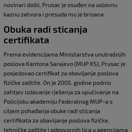
novinari došli, Prusac je osuđen na uslovnu
kaznu zatvora i presuda mu je brisana.
Obuka radi sticanja
certifikata
Prema evidencijama Ministarstva unutrašnjih
poslova Kantona Sarajevo (MUP KS), Prusac je
posjedovao certifikat za obavljanje poslova
fizičke zaštite. On je 2005. godine podnio
zahtjev izdavanje rješenja za upućivanje na
Policijsku akademiju Federalnog MUP-a s
ciljem pohađanja obuke radi sticanja
certifikata za obavljanje poslova fizičke,
tehničke zaštite i odgovornih lica u agencijama