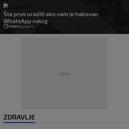
Šta prvo uraditi ako vam je hakovan
WhatsApp nalog
FORBES
|
prije 1 h
Oglas
ZDRAVLJE