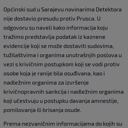
Općinski sud u Sarajevu novinarima Detektora
nije dostavio presudu protiv Prusca. U
odgovoru su naveli kako informacija koju
tražimo predstavlja podatak iz kaznene
evidencije koji se može dostaviti sudovima,
tužilaštvima i organima unutrašnjih poslova u
vezi s krivičnim postupkom koji se vodi protiv
osobe koja je ranije bila osuđivana, kao i
nadležnim organima za izvršenje
krivičnopravnih sankcija i nadležnim organima
koji učestvuju u postupku davanja amnestije,
pomilovanja ili brisanja osude.
Prema nezvaničnim informacijama do kojih su