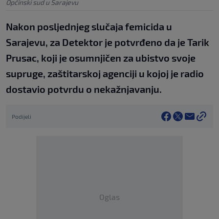
Općinski sud u Sarajevu
Nakon posljednjeg slučaja femicida u
Sarajevu, za Detektor je potvrđeno da je Tarik
Prusac, koji je osumnjičen za ubistvo svoje
supruge, zaštitarskoj agenciji u kojoj je radio
dostavio potvrdu o nekažnjavanju.
Podijeli
Oglas