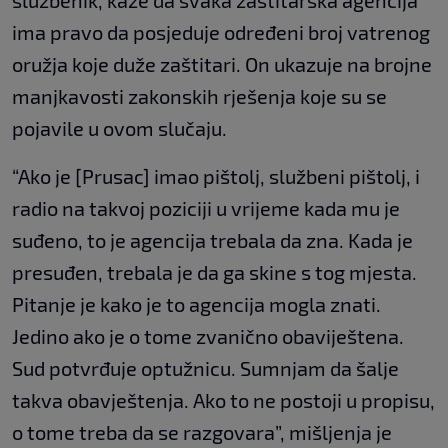
službenik, kaže da svaka zaštitarska agencija
ima pravo da posjeduje određeni broj vatrenog
oružja koje duže zaštitari. On ukazuje na brojne
manjkavosti zakonskih rješenja koje su se
pojavile u ovom slučaju.
“Ako je [Prusac] imao pištolj, službeni pištolj, i
radio na takvoj poziciji u vrijeme kada mu je
suđeno, to je agencija trebala da zna. Kada je
presuđen, trebala je da ga skine s tog mjesta.
Pitanje je kako je to agencija mogla znati.
Jedino ako je o tome zvanično obaviještena.
Sud potvrđuje optužnicu. Sumnjam da šalje
takva obavještenja. Ako to ne postoji u propisu,
o tome treba da se razgovara”, mišljenja je