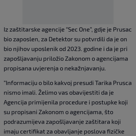
Iz zaštitarske agencije “Sec One”, gdje je Prusac
bio zaposlen, za Detektor su potvrdili da je on
bio njihov uposlenik od 2023. godine i da je pri
zapošljavanju priložio Zakonom o agencijama
propisana uvjerenja o nekažnjavanju.
“Informaciju o bilo kakvoj presudi Tarika Prusca
nismo imali. Želimo vas obavijestiti da je
Agencija primijenila procedure i postupke koji
su propisani Zakonom o agencijama, što
podrazumijeva zapošljavanje zaštitara koji
imaju certifikat za obavljanje poslova fizičke