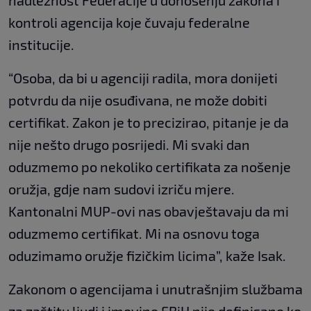
nadležnost Federacije u donošenju zakona i
kontroli agencija koje čuvaju federalne
institucije.
“Osoba, da bi u agenciji radila, mora donijeti
potvrdu da nije osuđivana, ne može dobiti
certifikat. Zakon je to precizirao, pitanje je da
nije nešto drugo posrijedi. Mi svaki dan
oduzmemo po nekoliko certifikata za nošenje
oružja, gdje nam sudovi izriču mjere.
Kantonalni MUP-ovi nas obavještavaju da mi
oduzmemo certifikat. Mi na osnovu toga
oduzimamo oružje fizičkim licima”, kaže Isak.
Zakonom o agencijama i unutrašnjim službama