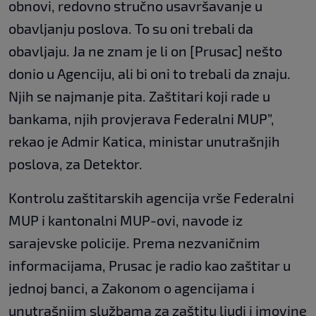
obnovi, redovno stručno usavršavanje u
obavljanju poslova. To su oni trebali da
obavljaju. Ja ne znam je li on [Prusac] nešto
donio u Agenciju, ali bi oni to trebali da znaju.
Njih se najmanje pita. Zaštitari koji rade u
bankama, njih provjerava Federalni MUP”,
rekao je Admir Katica, ministar unutrašnjih
poslova, za Detektor.
Kontrolu zaštitarskih agencija vrše Federalni
MUP i kantonalni MUP-ovi, navode iz
sarajevske policije. Prema nezvaničnim
informacijama, Prusac je radio kao zaštitar u
jednoj banci, a Zakonom o agencijama i
unutrašnjim službama za zaštitu ljudi i imovine