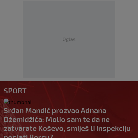
Oglas
SPORT
Srđan Mandić prozvao Adnana
Džemidžića: Molio sam te da ne
zatvarate Koševo, smiješ li inspekciju
poslati Borcu?