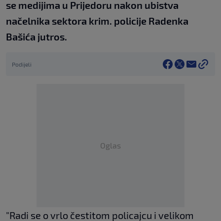
se medijima u Prijedoru nakon ubistva
načelnika sektora krim. policije Radenka
Bašića jutros.
Podijeli
Oglas
"Radi se o vrlo čestitom policajcu i velikom