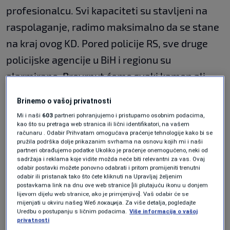
profesionalcu. Svi kapaciteti su stavljeni na
raspolaganje, radimo maksimalno da se stane
na kraj ovog KD. Pored policije RS, sve druge
policijske agencije u BiH i regionu su
alarmirane. Prevrnut ćemo svaki kamen ali
ovaj slučaj neće ostati neriješen. Lično mislim
Brinemo o vašoj privatnosti
da je ovo težak dan za Prijedor", kazao je
Mi i naši
603
partneri pohranjujemo i pristupamo osobnim podacima,
Kostrešević.
kao što su pretraga web stranica ili lični identifikatori, na vašem
računaru . Odabir Prihvatam omogućava praćenje tehnologije kako bi se
pružila podrška dolje prikazanim svrhama na osnovu kojih mi i naši
partneri obrađujemo podatke Ukoliko je praćenje onemogućeno, neki od
https://ba.n1info.com/vijesti/n1-u-prijedoru-
sadržaja i reklama koje vidite možda neće biti relevantni za vas. Ovaj
odabir postavki možete ponovno odabrati i pritom promijeniti trenutni
na-mjesto-ubistva-ocekuje-se-dolazak-i-
odabir ili pristanak tako što ćete kliknuti na Upravljaj željenim
postavkama link na dnu ove web stranice [ili plutajuću ikonu u donjem
dragana-lukaca/
lijevom dijelu web stranice, ako je primjenjivo]. Vaš odabir će se
mijenjati u okviru našeg Wеб локација. Za više detalja, pogledajte
Uredbu o postupanju s ličnim podacima.
Više informacija o vašoj
privatnosti
Dodaje da je već priveden veliki broj ljudi ali da