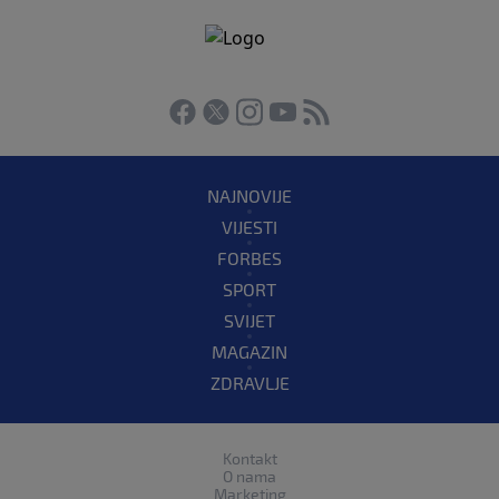
NAJNOVIJE
VIJESTI
FORBES
SPORT
SVIJET
MAGAZIN
ZDRAVLJE
Kontakt
O nama
Marketing