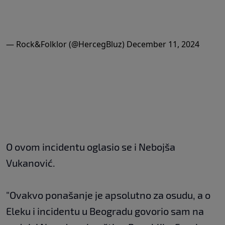
— Rock&Folklor (@HercegBluz)
December 11, 2024
O ovom incidentu oglasio se i Nebojša
Vukanović.
"Ovakvo ponašanje je apsolutno za osudu, a o
Eleku i incidentu u Beogradu govorio sam na