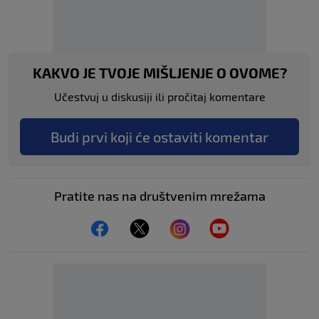
KAKVO JE TVOJE MIŠLJENJE O OVOME?
Učestvuj u diskusiji ili pročitaj komentare
Budi prvi koji će ostaviti komentar
Pratite nas na društvenim mrežama