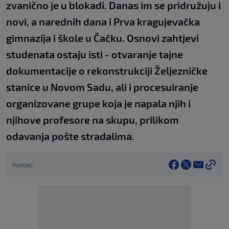
zvanično je u blokadi. Danas im se pridružuju i
novi, a narednih dana i Prva kragujevačka
gimnazija i škole u Čačku. Osnovi zahtjevi
studenata ostaju isti - otvaranje tajne
dokumentacije o rekonstrukciji Željezničke
stanice u Novom Sadu, ali i procesuiranje
organizovane grupe koja je napala njih i
njihove profesore na skupu, prilikom
odavanja pošte stradalima.
Podijeli