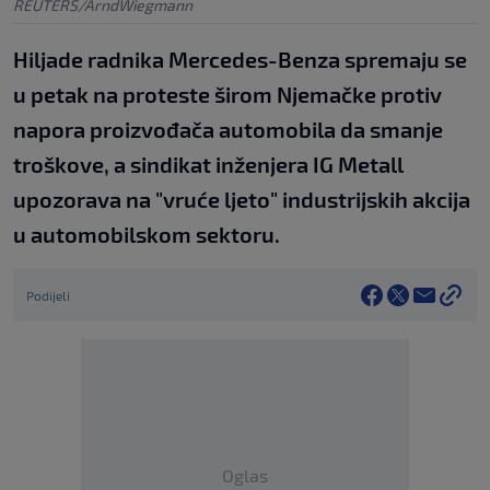
REUTERS/ArndWiegmann
Hiljade radnika Mercedes-Benza spremaju se
u petak na proteste širom Njemačke protiv
napora proizvođača automobila da smanje
troškove, a sindikat inženjera IG Metall
upozorava na "vruće ljeto" industrijskih akcija
u automobilskom sektoru.
Podijeli
Oglas