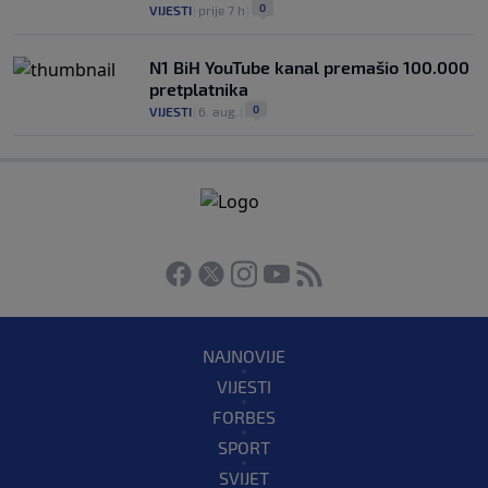
0
VIJESTI
|
prije 7 h
|
N1 BiH YouTube kanal premašio 100.000
pretplatnika
0
VIJESTI
|
6. aug.
|
NAJNOVIJE
VIJESTI
FORBES
SPORT
SVIJET