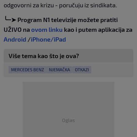
odgovorni za krizu - poručuju iz sindikata.
╰┈➤ Program N1 televizije možete pratiti
UŽIVO na
ovom linku
kao i putem aplikacija za
Android
/
iPhone/iPad
Više tema kao što je ova?
MERCEDES BENZ
NJEMAČKA
OTKAZI
Oglas