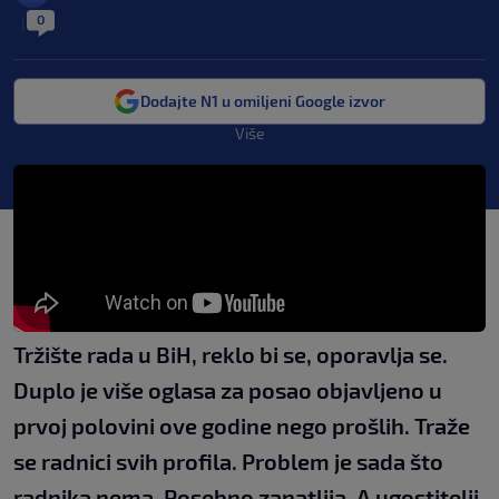
0
|
Dodajte N1 u omiljeni Google izvor
Više
Tržište rada u BiH, reklo bi se, oporavlja se.
Duplo je više oglasa za posao objavljeno u
prvoj polovini ove godine nego prošlih. Traže
se radnici svih profila. Problem je sada što
radnika nema. Posebno zanatlija. A ugostitelji