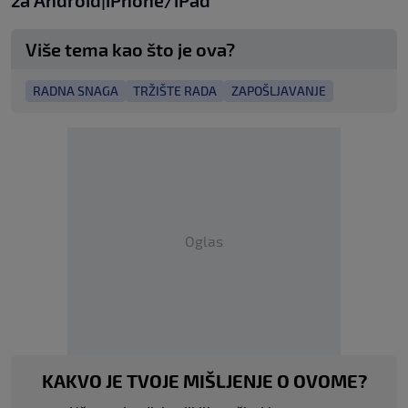
za
An
droid
|
iPhone/iPad
Više tema kao što je ova?
RADNA SNAGA
TRŽIŠTE RADA
ZAPOŠLJAVANJE
Oglas
KAKVO JE TVOJE MIŠLJENJE O OVOME?