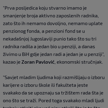
"Prva posljedica koju stvarno imamo je
smanjenje broja aktivno zaposlenih radnika,
zato što ih nemamo dovoljno, nemamo uplate
penzionog fonda, a penzioni fond se u
nekadašnjoj Jugoslaviji punio tako što su tri
radnika radila a jedan bio u penziji, a danas
živimo u BiH gdje jedan radi a jedan je u penziji",
kazao je
Zoran Pavlović
, ekonomski stručnjak.
"Savjet mladim ljudima koji razmišljaju o izboru
karijere o izboru škole ili fakulteta jeste
svakako da se upoznaju sa tržištem rada šta je
ono što se traži. Pored toga svakako mladi ljudi