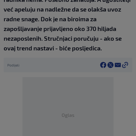
već apeluju na nadležne da se olakša uvoz
radne snage. Dok je na biroima za
zapošljavanje prijavljeno oko 370 hiljada
nezaposlenih. Stručnjaci poručuju - ako se
ovaj trend nastavi - biće posljedica.
Podijeli
Oglas