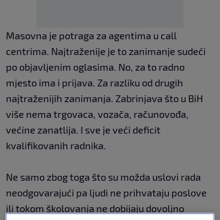
Masovna je potraga za agentima u call
centrima. Najtraženije je to zanimanje sudeći
po objavljenim oglasima. No, za to radno
mjesto ima i prijava. Za razliku od drugih
najtraženijih zanimanja. Zabrinjava što u BiH
više nema trgovaca, vozača, računovođa,
većine zanatlija. I sve je veći deficit
kvalifikovanih radnika.
Ne samo zbog toga što su možda uslovi rada
neodgovarajući pa ljudi ne prihvataju poslove
ili tokom školovanja ne dobijaju dovoljno