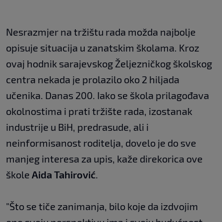
Nesrazmjer na tržištu rada možda najbolje
opisuje situacija u zanatskim školama. Kroz
ovaj hodnik sarajevskog Željezničkog školskog
centra nekada je prolazilo oko 2 hiljada
učenika. Danas 200. Iako se škola prilagođava
okolnostima i prati tržište rada, izostanak
industrije u BiH, predrasude, ali i
neinformisanost roditelja, dovelo je do sve
manjeg interesa za upis, kaže direkorica ove
škole
Aida Tahirović
.
"Što se tiče zanimanja, bilo koje da izdvojim