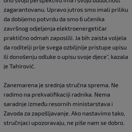
ono svoju perspektivu ima i svoju budućnost
zagarantovanu. Upravo jutros smo imali priliku
da dobijemo potvrdu da smo 6 učenika
završnog odjeljenja elektroenergetičar
praktično odmah zaposlili. Ja bih zaista voljela
da roditelji prije svega ozbiljnije pristupe upisu
ili donošenju odluke o upisu svoje djece", kazala
je Tahirović.
Zanemarena je srednja stručna sprema. Ne
radimo na prekvalifikaciji radnika. Nema
saradnje između resornih ministarstava i
Zavoda za zapošljavanje. Ako nastavimo tako,
stručnjaci upozoravaju, ne piše nam se dobro.