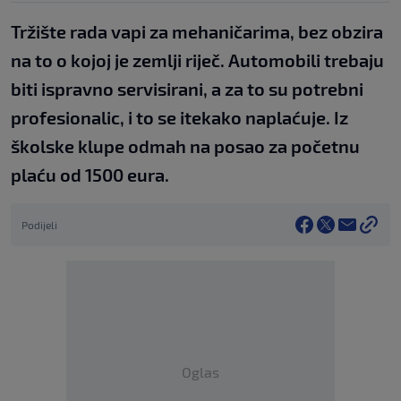
Tržište rada vapi za mehaničarima, bez obzira
na to o kojoj je zemlji riječ. Automobili trebaju
biti ispravno servisirani, a za to su potrebni
profesionalic, i to se itekako naplaćuje. Iz
školske klupe odmah na posao za početnu
plaću od 1500 eura.
Podijeli
Oglas