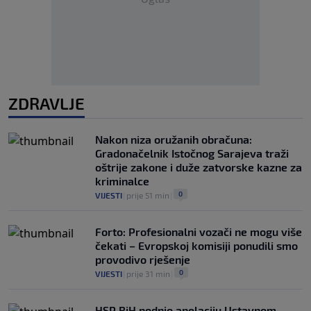
ZDRAVLJE
Nakon niza oružanih obračuna:
Gradonačelnik Istočnog Sarajeva traži
oštrije zakone i duže zatvorske kazne za
kriminalce
0
VIJESTI
|
prije 51 min
|
Forto: Profesionalni vozači ne mogu više
čekati – Evropskoj komisiji ponudili smo
provodivo rješenje
0
VIJESTI
|
prije 31 min
|
HSP BiH podnio apelaciju Ustavnom