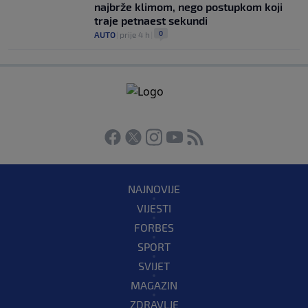
najbrže klimom, nego postupkom koji
traje petnaest sekundi
0
AUTO
|
prije 4 h
|
NAJNOVIJE
VIJESTI
FORBES
SPORT
SVIJET
MAGAZIN
ZDRAVLJE