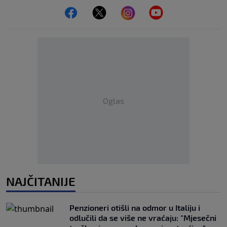
Oglas
NAJČITANIJE
Penzioneri otišli na odmor u Italiju i
odlučili da se više ne vraćaju: "Mjesečni