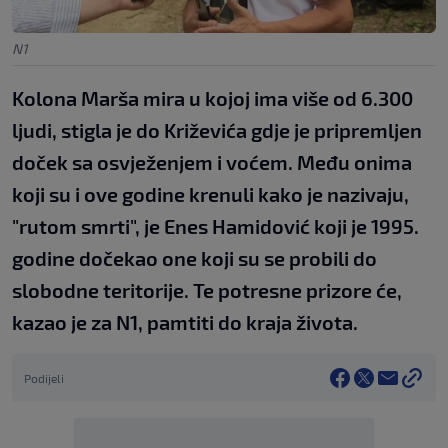
N1
Kolona Marša mira u kojoj ima više od 6.300
ljudi, stigla je do Križevića gdje je pripremljen
doček sa osvježenjem i voćem. Među onima
koji su i ove godine krenuli kako je nazivaju,
"rutom smrti", je Enes Hamidović koji je 1995.
godine dočekao one koji su se probili do
slobodne teritorije. Te potresne prizore će,
kazao je za N1, pamtiti do kraja života.
Podijeli