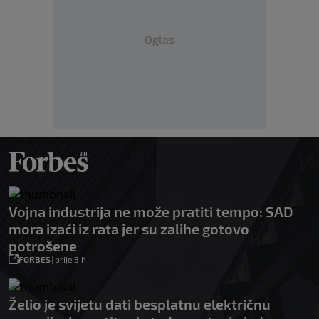
Oglas
Vojna industrija ne može pratiti tempo: SAD
mora izaći iz rata jer su zalihe gotovo
potrošene
FORBES
|
prije 3 h
Želio je svijetu dati besplatnu električnu