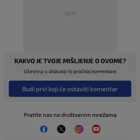
Oglas
KAKVO JE TVOJE MIŠLJENJE O OVOME?
Učestvuj u diskusiji ili pročitaj komentare
Budi prvi koji će ostaviti komentar
Pratite nas na društvenim mrežama