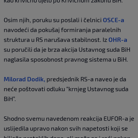
kao krivično djelo po Krivičnom zakonu BiH.
Osim njih, poruku su poslali i čelnici
OSCE-a
navodeći da pokušaj formiranja paralelnih
struktura u RS narušava stabilnost. Iz
OHR-a
su poručili da je brza akcija Ustavnog suda BiH
naglasila sposobnost pravnog sistema u BiH.
Milorad Dodik,
predsjednik RS-a naveo je da
neće poštovati odluku “krnjeg Ustavnog suda
BiH”.
Shodno svemu navedenom reakcija EUFOR-a je
uslijedila upravo nakon svih napetosti koji se