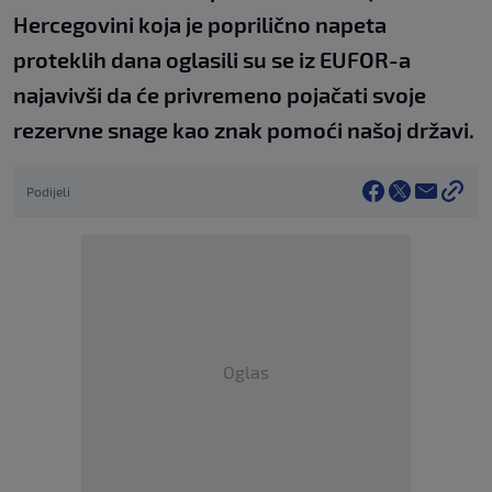
Hercegovini koja je poprilično napeta
proteklih dana oglasili su se iz EUFOR-a
najavivši da će privremeno pojačati svoje
rezervne snage kao znak pomoći našoj državi.
Podijeli
Oglas