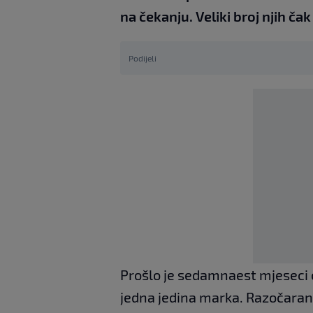
na čekanju. Veliki broj njih čak
Podijeli
Prošlo je sedamnaest mjeseci 
jedna jedina marka. Razočarana