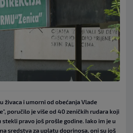
bu živaca i umorni od obećanja Vlade
", poručilo je više od 40 zeničkih rudara koji
 stekli pravo još prošle godine. Iako im je u
 sredstva za uplatu doprinosa, oni su još