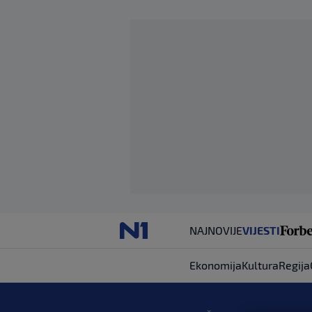
NAJNOVIJE
VIJESTI
Ekonomija
Kultura
Regija