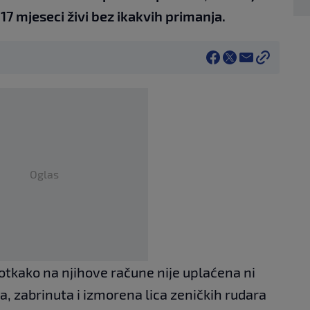
 17 mjeseci živi bez ikakvih primanja.
Oglas
otkako na njihove račune nije uplaćena ni
, zabrinuta i izmorena lica zeničkih rudara