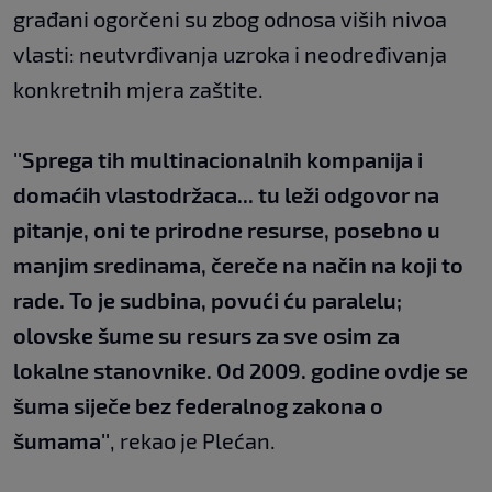
građani ogorčeni su zbog odnosa viših nivoa
vlasti: neutvrđivanja uzroka i neodređivanja
konkretnih mjera zaštite.
''Sprega tih multinacionalnih kompanija i
domaćih vlastodržaca... tu leži odgovor na
pitanje, oni te prirodne resurse, posebno u
manjim sredinama, čereče na način na koji to
rade. To je sudbina, povući ću paralelu;
olovske šume su resurs za sve osim za
lokalne stanovnike. Od 2009. godine ovdje se
šuma siječe bez federalnog zakona o
šumama''
, rekao je Plećan.