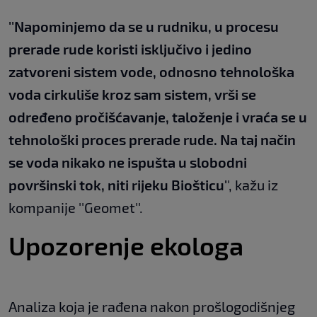
''Napominjemo da se u rudniku, u procesu
prerade rude koristi isključivo i jedino
zatvoreni sistem vode, odnosno tehnološka
voda cirkuliše kroz sam sistem, vrši se
određeno pročišćavanje, taloženje i vraća se u
tehnološki proces prerade rude. Na taj način
se voda nikako ne ispušta u slobodni
površinski tok, niti rijeku Biošticu'
', kažu iz
kompanije ''Geomet''.
Upozorenje ekologa
Analiza koja je rađena nakon prošlogodišnjeg