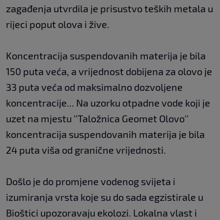
zagađenja utvrdila je prisustvo teških metala u
rijeci poput olova i žive.
Koncentracija suspendovanih materija je bila
150 puta veća, a vrijednost dobijena za olovo je
33 puta veća od maksimalno dozvoljene
koncentracije... Na uzorku otpadne vode koji je
uzet na mjestu ''Taložnica Geomet Olovo''
koncentracija suspendovanih materija je bila
24 puta viša od granične vrijednosti.
Došlo je do promjene vodenog svijeta i
izumiranja vrsta koje su do sada egzistirale u
Bioštici upozoravaju ekolozi. Lokalna vlast i