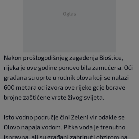
Oglas
Nakon prošlogodišnjeg zagađenja Bioštice,
rijeka je ove godine ponovo bila zamućena. Oči
građana su uprte u rudnik olova koji se nalazi
600 metara od izvora ove rijeke gdje borave
brojne zaštićene vrste živog svijeta.
Isto vodno područje čini Zeleni vir odakle se
Olovo napaja vodom. Pitka voda je trenutno
ispravna, ali su građani zabrinuti obzirom na