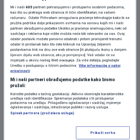
mjesto gdje je 2023. godine bilo onečišćenje.
Mi i naši
603
partneri pohranjujemo i pristupamo osobnim podacima,
Ono što je evidentno je da narod kupuje
kao što su pretraga web stranica ili lični identifikatori, na vašem
računaru . Odabir Prihvatam omogućava praćenje tehnologije kako bi se
flaširanu vodu'
', govori novinar Kadir Plećan.
pružila podrška dolje prikazanim svrhama na osnovu kojih mi i naši
partneri obrađujemo podatke Ukoliko je praćenje onemogućeno, neki od
sadržaja i reklama koje vidite možda neće biti relevantni za vas. Ovaj
odabir postavki možete ponovno odabrati i pritom promijeniti trenutni
U isto vrijeme općinski inspektor tražio je od
odabir ili pristanak tako što ćete kliknuti na Upravljaj željenim
postavkama link na dnu ove web stranice [ili plutajuću ikonu u donjem
federalnog nivoa i Agencije za vodno područje
lijevom dijelu web stranice, ako je primjenjivo]. Vaš odabir će se
rijeke Save da izađu na teren, utvrde razloge,
mijenjati u okviru našeg Wеб локација. Za više detalja, pogledajte
Uredbu o postupanju s ličnim podacima.
Više informacija o vašoj
urade analizu vode. Odgovor je izostao.
privatnosti
Mi i naši partneri obrađujemo podatke kako bismo
pružali:
''U 17 sati tog dana tek tada sam uspio doći do
Koristite podatke o tačnoj geolokaciji. Aktivno skenirajte karakteristike
uređaja radi identifikacije. Spremanje podataka i/ili pristupanje
odgovornih lica u dežurnoj laboratoriji
podacima na uređaju. Prilagođeno oglašavanje i sadržaj, mjerenje
oglašavanja i sadržaja, istraživanje publike i razvoj usluga.
Agencije za vode gdje mi je rečeno da oni nisu
Spisak partnera (pružalaca usluga)
dobili nalog vodne i federalne inspekcije, a
činjenica je da uz nalog inspekcije izlaze što je
Prikaži svrhe