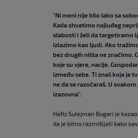
"Ni meni nije bilo lako sa sob
Kada shvatimo najluđeg neprijat
slabosti i želi da targetiramo
izlazimo kao ljudi. Ako tražim
bez drugih ništa ne značimo.
koje su vjere, nacije. Gospodar
između sebe. Ti znaš koja je tv
ne da se razočaraš. U svakom 
izazovna".
Hafiz Sulejman Bugari je kazao
da je bitno razmišljati kako sa