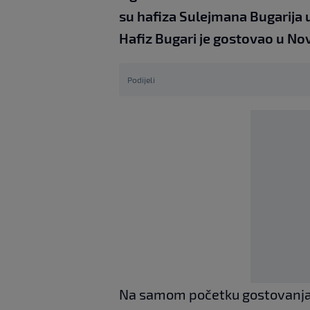
su hafiza Sulejmana Bugarija u 
Hafiz Bugari je gostovao u N
Podijeli
Na samom početku gostovanja g