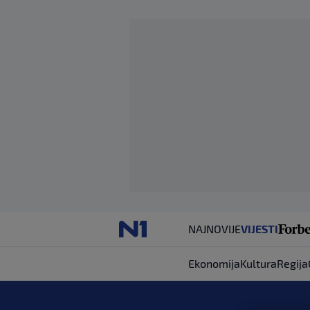
NAJNOVIJE
VIJESTI
Ekonomija
Kultura
Regija