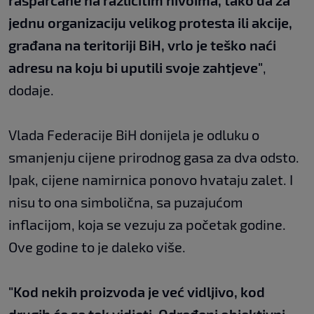
rasparčane na različitim nivoima, tako da za
jednu organizaciju velikog protesta ili akcije,
građana na teritoriji BiH, vrlo je teško naći
adresu na koju bi uputili svoje zahtjeve"
,
dodaje.
Vlada Federacije BiH donijela je odluku o
smanjenju cijene prirodnog gasa za dva odsto.
Ipak, cijene namirnica ponovo hvataju zalet. I
nisu to ona simbolična, sa puzajućom
inflacijom, koja se vezuju za početak godine.
Ove godine to je daleko više.
"Kod nekih proizvoda je već vidljivo, kod