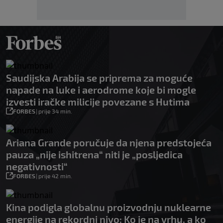
Saudijska Arabija se priprema za moguće
napade na luke i aerodrome koje bi mogle
izvesti iračke milicije povezane s Hutima
FORBES
|
prije 34 min.
Ariana Grande poručuje da njena predstojeća
pauza „nije ishitrena“ niti je „posljedica
negativnosti“
FORBES
|
prije 42 min.
Kina podigla globalnu proizvodnju nuklearne
energije na rekordni nivo: Ko je na vrhu, a ko