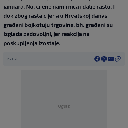
januara. No, cijene namirnica i dalje rastu. I
dok zbog rasta cijena u Hrvatskoj danas
građani bojkotuju trgovine, bh. građani su
izgleda zadovoljni, jer reakcija na
poskupljenja izostaje.
Podijeli
Oglas