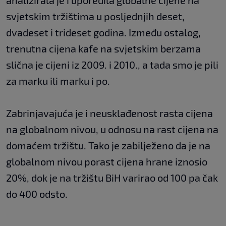
analizirala je i uporedila globalne cijene na
svjetskim tržištima u posljednjih deset,
dvadeset i trideset godina. Između ostalog,
trenutna cijena kafe na svjetskim berzama
slična je cijeni iz 2009. i 2010., a tada smo je pili
za marku ili marku i po.
Zabrinjavajuća je i neusklađenost rasta cijena
na globalnom nivou, u odnosu na rast cijena na
domaćem tržištu. Tako je zabilježeno da je na
globalnom nivou porast cijena hrane iznosio
20%, dok je na tržištu BiH varirao od 100 pa čak
do 400 odsto.