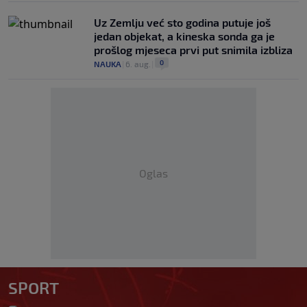
Uz Zemlju već sto godina putuje još
jedan objekat, a kineska sonda ga je
prošlog mjeseca prvi put snimila izbliza
0
NAUKA
|
6. aug.
|
Oglas
SPORT