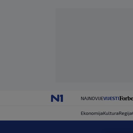
NAJNOVIJE
VIJESTI
Ekonomija
Kultura
Regija