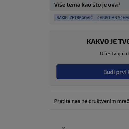
Više tema kao što je ova?
BAKIR IZETBEGOVIĆ
CHRISTIAN SCHM
KAKVO JE TV
Učestvuj u di
Budi prvi 
Pratite nas na društvenim mr