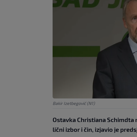
Bakir Izetbegović (N1)
Ostavka Christiana Schimdta n
lični izbor i čin, izjavio je pr