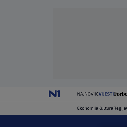
NAJNOVIJE
VIJESTI
Ekonomija
Kultura
Regija