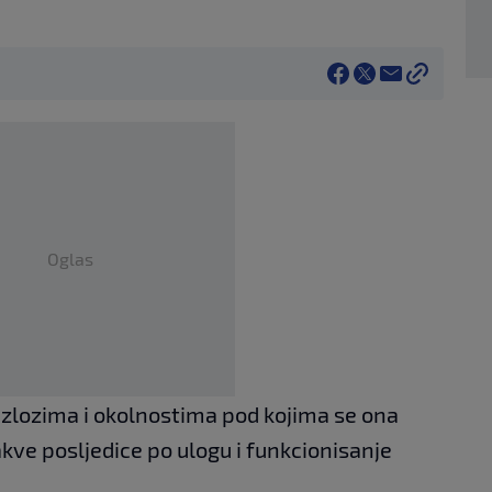
Oglas
razlozima i okolnostima pod kojima se ona
akve posljedice po ulogu i funkcionisanje