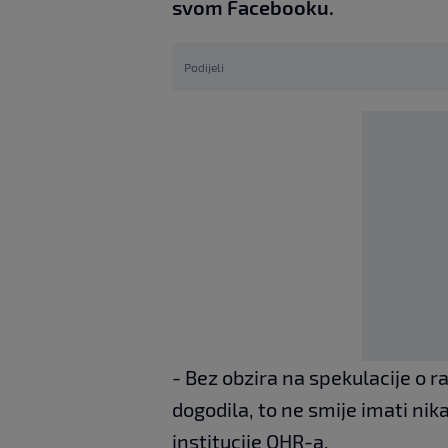
svom Facebooku.
Podijeli
- Bez obzira na spekulacije o 
dogodila, to ne smije imati nik
institucije OHR-a.