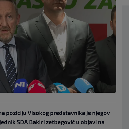
a poziciju Visokog predstavnika je njegov
edsjednik SDA Bakir Izetbegović u objavi na