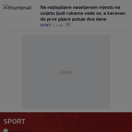
Na najtoplijem naseljenom mjestu na
svijetu ljudi rukama vade so, a karavan
do prve pijace putuje dva dana
0
SVIJET
|
5. aug.
|
Oglas
SPORT