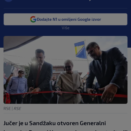
Dodajte N1 u omiljeni Google izvor
Više
RSE
|
RSE
Jučer je u Sandžaku otvoren Generalni