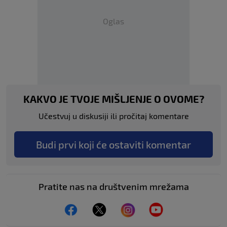
Oglas
KAKVO JE TVOJE MIŠLJENJE O OVOME?
Učestvuj u diskusiji ili pročitaj komentare
Budi prvi koji će ostaviti komentar
Pratite nas na društvenim mrežama