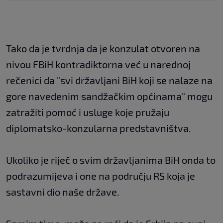
Tako da je tvrdnja da je konzulat otvoren na
nivou FBiH kontradiktorna već u narednoj
rečenici da "svi državljani BiH koji se nalaze na
gore navedenim sandžačkim općinama" mogu
zatražiti pomoć i usluge koje pružaju
diplomatsko-konzularna predstavništva.
Ukoliko je riječ o svim državljanima BiH onda to
podrazumijeva i one na području RS koja je
sastavni dio naše države.