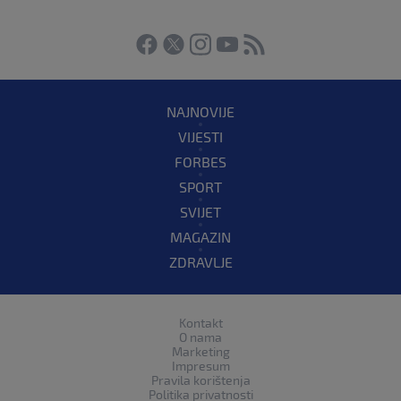
NAJNOVIJE
VIJESTI
FORBES
SPORT
SVIJET
MAGAZIN
ZDRAVLJE
Kontakt
O nama
Marketing
Impresum
Pravila korištenja
Politika privatnosti