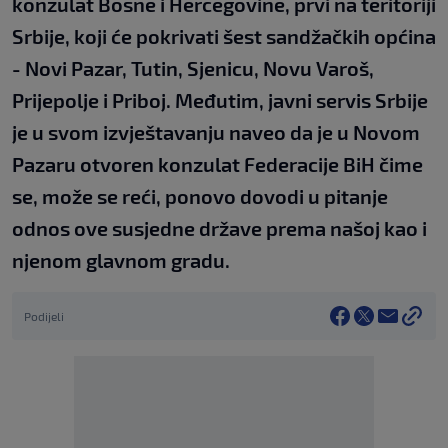
konzulat Bosne i Hercegovine, prvi na teritoriji
Srbije, koji će pokrivati šest sandžačkih općina
- Novi Pazar, Tutin, Sjenicu, Novu Varoš,
Prijepolje i Priboj. Međutim, javni servis Srbije
je u svom izvještavanju naveo da je u Novom
Pazaru otvoren konzulat Federacije BiH čime
se, može se reći, ponovo dovodi u pitanje
odnos ove susjedne države prema našoj kao i
njenom glavnom gradu.
Podijeli