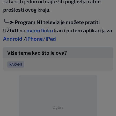
zatvoriti jedno od najtežih poglavlja ratne
prošlosti ovog kraja.
╰┈➤ Program N1 televizije možete pratiti
UŽIVO na
ovom linku
kao i putem aplikacija za
Android
/
iPhone/iPad
Više tema kao što je ova?
KAKANJ
Oglas