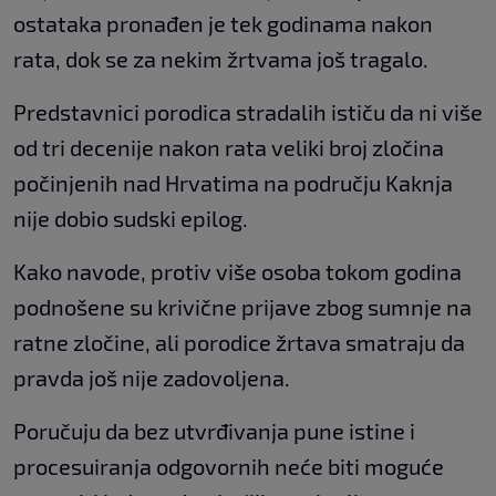
ostataka pronađen je tek godinama nakon
rata, dok se za nekim žrtvama još tragalo.
Predstavnici porodica stradalih ističu da ni više
od tri decenije nakon rata veliki broj zločina
počinjenih nad Hrvatima na području Kaknja
nije dobio sudski epilog.
Kako navode, protiv više osoba tokom godina
podnošene su krivične prijave zbog sumnje na
ratne zločine, ali porodice žrtava smatraju da
pravda još nije zadovoljena.
Poručuju da bez utvrđivanja pune istine i
procesuiranja odgovornih neće biti moguće