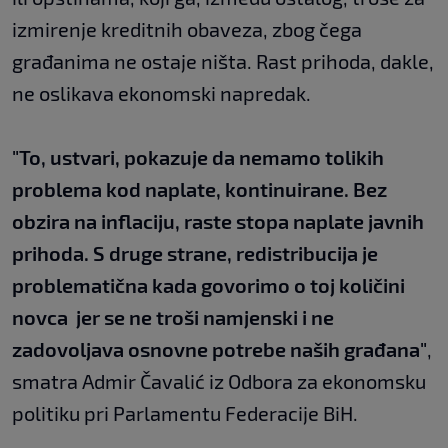
izmirenje kreditnih obaveza, zbog čega
građanima ne ostaje ništa. Rast prihoda, dakle,
ne oslikava ekonomski napredak.
"To, ustvari, pokazuje da nemamo tolikih
problema kod naplate, kontinuirane. Bez
obzira na inflaciju, raste stopa naplate javnih
prihoda. S druge strane, redistribucija je
problematična kada govorimo o toj količini
novca jer se ne troši namjenski i ne
zadovoljava osnovne potrebe naših građana"
,
smatra Admir Čavalić iz Odbora za ekonomsku
politiku pri Parlamentu Federacije BiH.