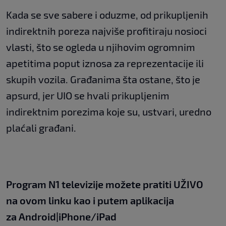
Kada se sve sabere i oduzme, od prikupljenih
indirektnih poreza najviše profitiraju nosioci
vlasti, što se ogleda u njihovim ogromnim
apetitima poput iznosa za reprezentacije ili
skupih vozila. Građanima šta ostane, što je
apsurd, jer UIO se hvali prikupljenim
indirektnim porezima koje su, ustvari, uredno
plaćali građani.
Program N1 televizije možete pratiti UŽIVO
na
ovom linku
kao i putem aplikacija
za
An
droid
|
iPhone/iPad