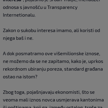
odnosa s javnošću u Transparency
Internetionalu.
Zakon o sukobu interesa imamo, ali koristi od
njega baš i ne.
A dok posmatramo ove višemilionske iznose,
ne možemo da se ne zapitamo, kako je, uprkos
rekordnom ubiranju poreza, standard građana
ostao na istom?
Zbog toga, pojašnjavaju ekonomisti, što se
veoma mali iznos novca usmjerava kantonima
ili opštinama, koji ga, između ostalog, troše za