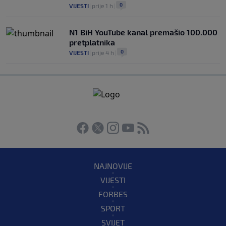
0
VIJESTI
|
prije 1 h
|
N1 BiH YouTube kanal premašio 100.000
pretplatnika
0
VIJESTI
|
prije 4 h
|
NAJNOVIJE
VIJESTI
FORBES
SPORT
SVIJET