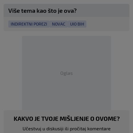
Više tema kao što je ova?
INDIREKTNI POREZI
NOVAC
UIO BIH
Oglas
KAKVO JE TVOJE MIŠLJENJE O OVOME?
Učestvuj u diskusiji ili pročitaj komentare