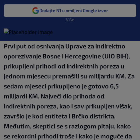
Dodajte N1 u omiljeni Google izvor
Više
Prvi put od osnivanja Uprave za indirektno
oporezivanje Bosne i Hercegovine (UIO BiH),
prikupljeni prihodi od indirektnih poreza u
jednom mjesecu premašili su milijardu KM. Za
sedam mjeseci prikupljeno je gotovo 6,5
milijardi KM. Najveći dio prihoda od
indirektnih poreza, kao i sav prikupljen višak,
završio je kod entiteta i Brčko distrikta.
Međutim, skeptici se s razlogom pitaju, kako
se rekordni prihodi troše i kako je moguće da