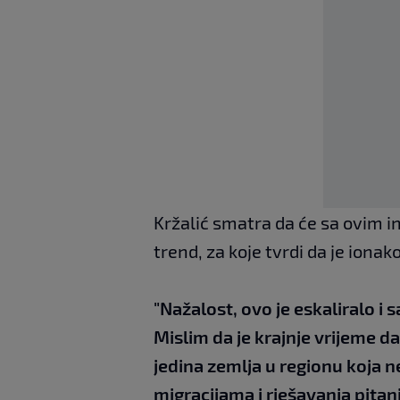
Kržalić smatra da će sa ovim i
trend, za koje tvrdi da je iona
"Nažalost, ovo je eskaliralo i
Mislim da je krajnje vrijeme d
jedina zemlja u regionu koja 
migracijama i rješavanja pitan