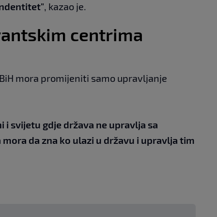
ndentitet"
, kazao je.
rantskim centrima
 BiH mora promijeniti samo upravljanje
 i svijetu gdje država ne upravlja sa
mora da zna ko ulazi u državu i upravlja tim