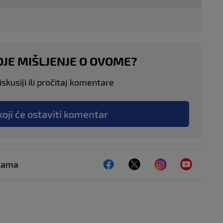
OJE MIŠLJENJE O OVOME?
skusiji ili pročitaj komentare
koji će ostaviti komentar
ežama