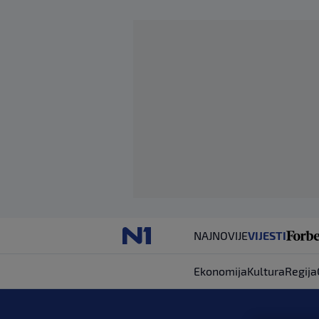
NAJNOVIJE
VIJESTI
Ekonomija
Kultura
Regija