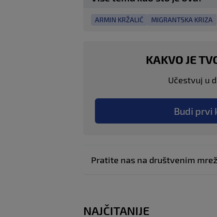
ARMIN KRŽALIĆ
MIGRANTSKA KRIZA
KAKVO JE TV
Učestvuj u di
Budi prvi 
Pratite nas na društvenim mr
NAJČITANIJE