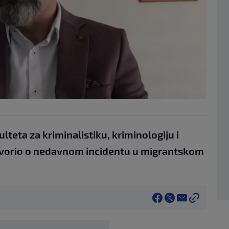
lteta za kriminalistiku, kriminologiju i
govorio o nedavnom incidentu u migrantskom