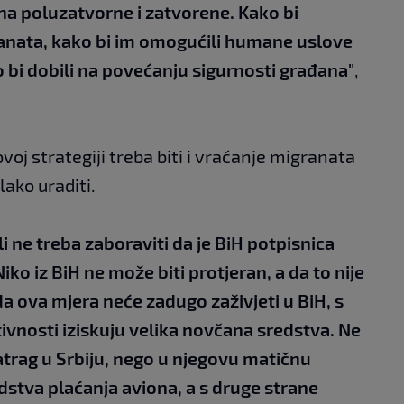
na poluzatvorne i zatvorene. Kako bi
anata, kako bi im omogućili humane uslove
 bi dobili na povećanju sigurnosti građana"
,
voj strategiji treba biti i vraćanje migranata
lako uraditi.
ali ne treba zaboraviti da je BiH potpisnica
 iz BiH ne može biti protjeran, a da to nije
a ova mjera neće zadugo zaživjeti u BiH, s
ivnosti iziskuju velika novčana sredstva. Ne
atrag u Srbiju, nego u njegovu matičnu
edstva plaćanja aviona, a s druge strane