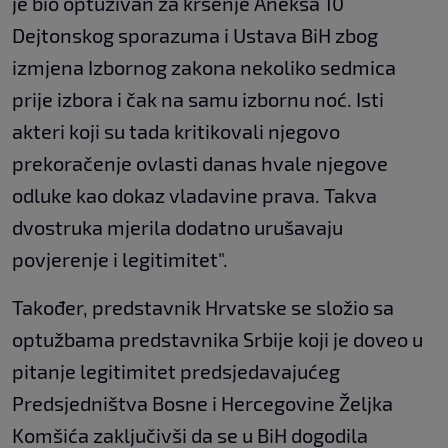
je bio optuživan za kršenje Aneksa 10
Dejtonskog sporazuma i Ustava BiH zbog
izmjena Izbornog zakona nekoliko sedmica
prije izbora i čak na samu izbornu noć. Isti
akteri koji su tada kritikovali njegovo
prekoračenje ovlasti danas hvale njegove
odluke kao dokaz vladavine prava. Takva
dvostruka mjerila dodatno urušavaju
povjerenje i legitimitet".
Također, predstavnik Hrvatske se složio sa
optužbama predstavnika Srbije koji je doveo u
pitanje legitimitet predsjedavajućeg
Predsjedništva Bosne i Hercegovine Željka
Komšića zaključivši da se u BiH dogodila