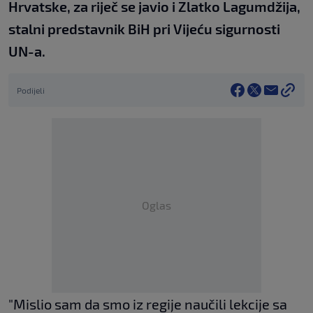
Hrvatske, za riječ se javio i Zlatko Lagumdžija,
stalni predstavnik BiH pri Vijeću sigurnosti
UN-a.
Podijeli
Oglas
"Mislio sam da smo iz regije naučili lekcije sa