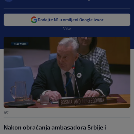
Dodajte N1 u omiljeni Google izvor
Više
N1
Nakon obraćanja ambasadora Srbije i