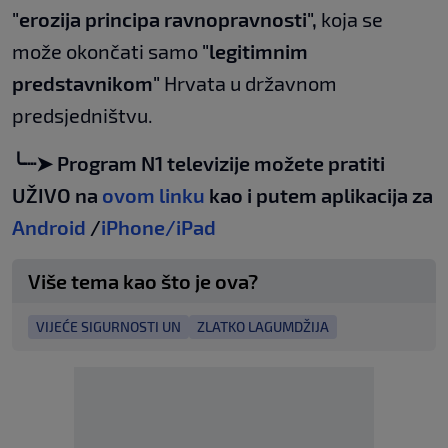
"erozija principa ravnopravnosti",
koja se
može okončati samo
"legitimnim
predstavnikom"
Hrvata u državnom
predsjedništvu.
╰┈➤ Program N1 televizije možete pratiti
UŽIVO na
ovom linku
kao i putem aplikacija za
Android
/
iPhone/iPad
Više tema kao što je ova?
VIJEĆE SIGURNOSTI UN
ZLATKO LAGUMDŽIJA