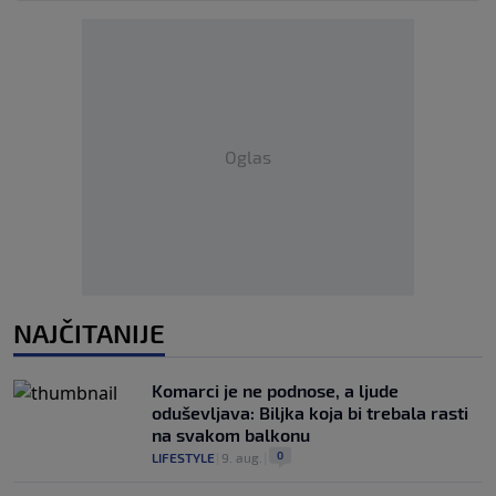
Oglas
NAJČITANIJE
Komarci je ne podnose, a ljude
oduševljava: Biljka koja bi trebala rasti
na svakom balkonu
0
LIFESTYLE
|
9. aug.
|