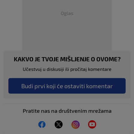
Oglas
KAKVO JE TVOJE MIŠLJENJE O OVOME?
Učestvuj u diskusiji ili pročitaj komentare
Budi prvi koji će ostaviti komentar
Pratite nas na društvenim mrežama