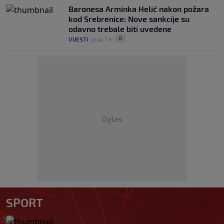
Baronesa Arminka Helić nakon požara
kod Srebrenice: Nove sankcije su
odavno trebale biti uvedene
0
VIJESTI
|
prije 7 h
|
Oglas
SPORT