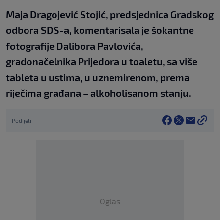
Maja Dragojević Stojić, predsjednica Gradskog
odbora SDS-a, komentarisala je šokantne
fotografije Dalibora Pavlovića,
gradonačelnika Prijedora u toaletu, sa više
tableta u ustima, u uznemirenom, prema
riječima građana – alkoholisanom stanju.
Podijeli
Oglas