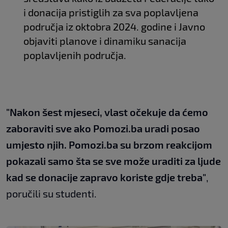
i donacija pristiglih za sva poplavljena
područja iz oktobra 2024. godine i Javno
objaviti planove i dinamiku sanacija
poplavljenih područja.
"Nakon šest mjeseci, vlast očekuje da ćemo
zaboraviti sve ako Pomozi.ba uradi posao
umjesto njih. Pomozi.ba su brzom reakcijom
pokazali samo šta se sve može uraditi za ljude
kad se donacije zapravo koriste gdje treba"
,
poručili su studenti.