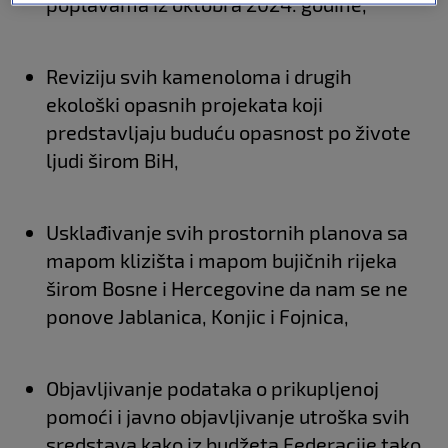
poplavama iz oktobra 2024. godine,
Reviziju svih kamenoloma i drugih
ekološki opasnih projekata koji
predstavljaju buduću opasnost po živote
ljudi širom BiH,
Usklađivanje svih prostornih planova sa
mapom klizišta i mapom bujičnih rijeka
širom Bosne i Hercegovine da nam se ne
ponove Jablanica, Konjic i Fojnica,
Objavljivanje podataka o prikupljenoj
pomoći i javno objavljivanje utroška svih
sredstava kako iz budžeta Federacije tako