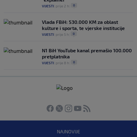
0
VIJESTI
|
prije 2 h
|
Vlada FBiH: 530.000 KM za oblast
kulture i sporta, te vjerske institucije
0
VIJESTI
|
prije 5 h
|
N1 BiH YouTube kanal premašio 100.000
pretplatnika
0
VIJESTI
|
prije 8 h
|
NAJNOVIJE