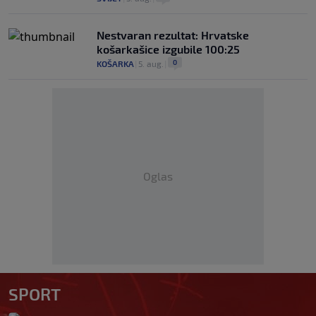
Nestvaran rezultat: Hrvatske
košarkašice izgubile 100:25
0
KOŠARKA
|
5. aug.
|
Oglas
SPORT