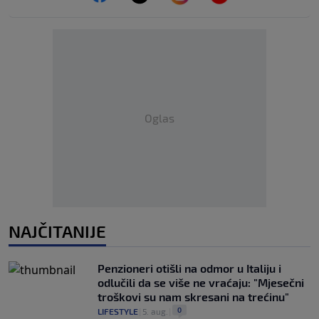
Oglas
NAJČITANIJE
Penzioneri otišli na odmor u Italiju i
odlučili da se više ne vraćaju: "Mjesečni
troškovi su nam skresani na trećinu"
0
LIFESTYLE
|
5. aug.
|