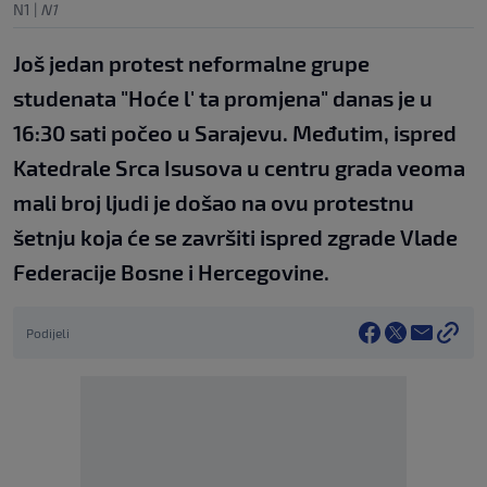
N1
|
N1
Još jedan protest neformalne grupe
studenata "Hoće l' ta promjena" danas je u
16:30 sati počeo u Sarajevu. Međutim, ispred
Katedrale Srca Isusova u centru grada veoma
mali broj ljudi je došao na ovu protestnu
šetnju koja će se završiti ispred zgrade Vlade
Federacije Bosne i Hercegovine.
Podijeli