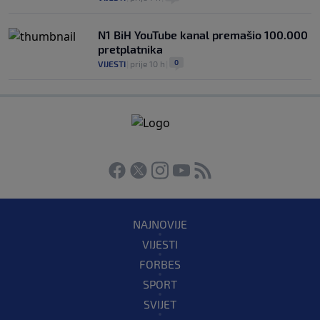
N1 BiH YouTube kanal premašio 100.000
pretplatnika
0
VIJESTI
|
prije 10 h
|
NAJNOVIJE
VIJESTI
FORBES
SPORT
SVIJET