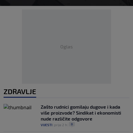
Oglas
ZDRAVLJE
Zašto rudnici gomilaju dugove i kada
više proizvode? Sindikat i ekonomisti
nude različite odgovore
0
VIJESTI
|
prije 2 h
|