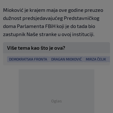
Mioković je krajem maja ove godine preuzeo
dužnost predsjedavajućeg Predstavničkog
doma Parlamenta FBiH koji je do tada bio
zastupnik Naše stranke u ovoj instituciji.
Više tema kao što je ova?
DEMOKRATSKA FRONTA
DRAGAN MIOKOVIĆ
MIRZA ČELIK
P
Oglas