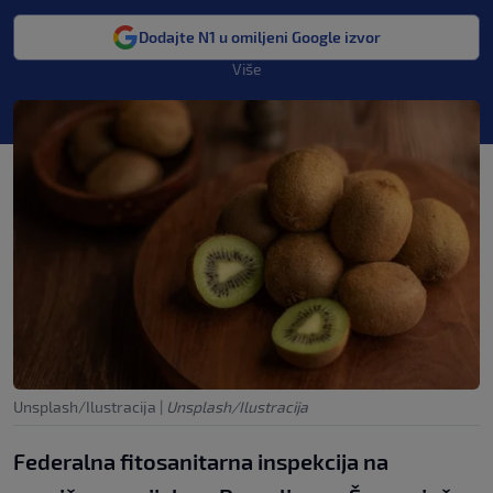
Dodajte N1 u omiljeni Google izvor
Više
Unsplash/Ilustracija
|
Unsplash/Ilustracija
Federalna fitosanitarna inspekcija na