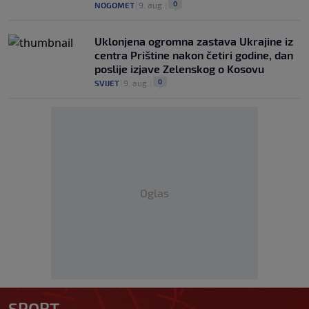
0
NOGOMET
|
9. aug.
|
Uklonjena ogromna zastava Ukrajine iz
centra Prištine nakon četiri godine, dan
poslije izjave Zelenskog o Kosovu
0
SVIJET
|
9. aug.
|
Oglas
SPORT