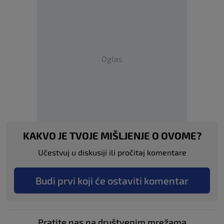
Oglas
KAKVO JE TVOJE MIŠLJENJE O OVOME?
Učestvuj u diskusiji ili pročitaj komentare
Budi prvi koji će ostaviti komentar
Pratite nas na društvenim mrežama