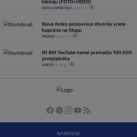
bikiniju (FOTO+VIDEO)
0
OSTALI SPORTOVI
|
prije 2 h
|
Nova Amko poslovnica otvorila vrata
kupcima na Stupu
0
PROMO
|
prije 3 h
|
N1 BiH YouTube kanal premašio 100.000
pretplatnika
0
VIJESTI
|
6. aug.
|
NAJNOVIJE