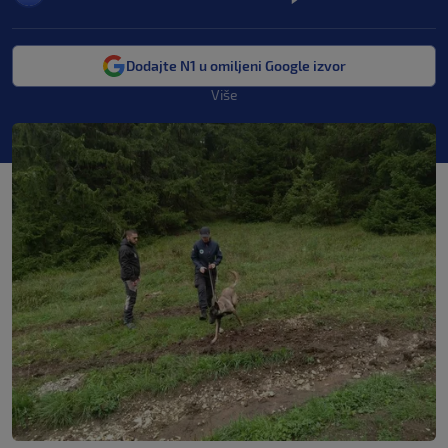
Dodajte N1 u omiljeni Google izvor
Više