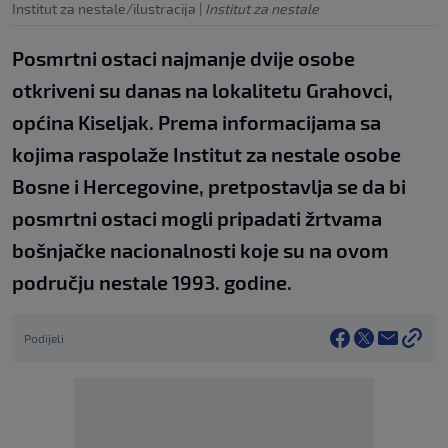
Institut za nestale/ilustracija
|
Institut za nestale
Posmrtni ostaci najmanje dvije osobe
otkriveni su danas na lokalitetu Grahovci,
općina Kiseljak. Prema informacijama sa
kojima raspolaže Institut za nestale osobe
Bosne i Hercegovine, pretpostavlja se da bi
posmrtni ostaci mogli pripadati žrtvama
bošnjačke nacionalnosti koje su na ovom
području nestale 1993. godine.
Podijeli