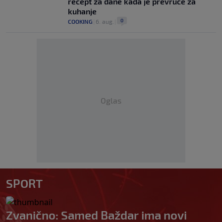
recept za dane kada je prevruće za
kuhanje
0
COOKING
|
6. aug.
|
Oglas
SPORT
Zvanično: Samed Baždar ima novi