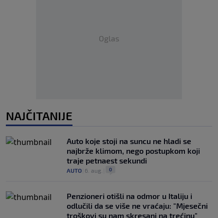
Oglas
NAJČITANIJE
Auto koje stoji na suncu ne hladi se
najbrže klimom, nego postupkom koji
traje petnaest sekundi
0
AUTO
|
6. aug.
|
Penzioneri otišli na odmor u Italiju i
odlučili da se više ne vraćaju: "Mjesečni
troškovi su nam skresani na trećinu"