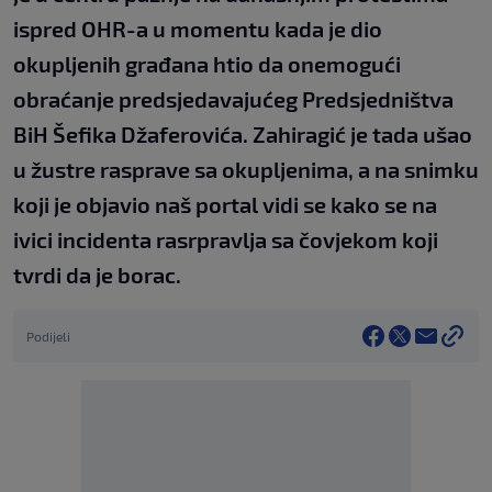
ispred OHR-a u momentu kada je dio
okupljenih građana htio da onemogući
obraćanje predsjedavajućeg Predsjedništva
BiH Šefika Džaferovića. Zahiragić je tada ušao
u žustre rasprave sa okupljenima, a na snimku
koji je objavio naš portal vidi se kako se na
ivici incidenta rasrpravlja sa čovjekom koji
tvrdi da je borac.
Podijeli