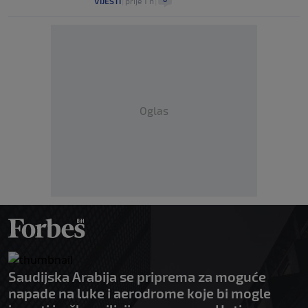
VIJESTI
|
prije 1 h
|
Oglas
Saudijska Arabija se priprema za moguće
napade na luke i aerodrome koje bi mogle