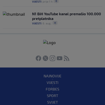
0
VIJESTI
|
prije 1 h
|
N1 BiH YouTube kanal premašio 100.000
pretplatnika
0
VIJESTI
|
6. aug.
|
NAJNOVIJE
VIJESTI
FORBES
SPORT
SVIJET